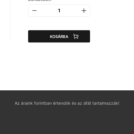
KOSÁRBA
Az áraink forintban értendők és az áfát tartalmazzák!