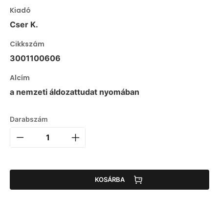
Kiadó
Cser K.
Cikkszám
3001100606
Alcím
a nemzeti áldozattudat nyomában
Darabszám
KOSÁRBA