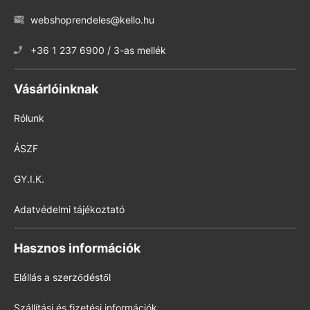
webshoprendeles@kello.hu
+36 1 237 6900 / 3-as mellék
Vásárlóinknak
Rólunk
ÁSZF
GY.I.K.
Adatvédelmi tájékoztató
Hasznos információk
Elállás a szerződéstől
Szállítási és fizetési információk