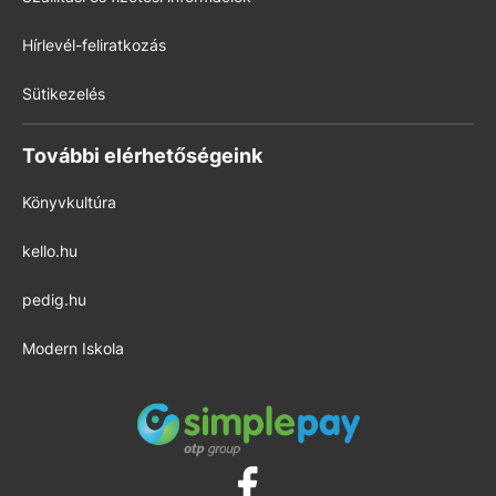
Hírlevél-feliratkozás
Sütikezelés
További elérhetőségeink
Könyvkultúra
kello.hu
pedig.hu
Modern Iskola