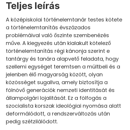
Teljes leírás
A középiskolai történelemtanár testes kötete
a történelemtanítás évszázados
problémáival való őszinte szembenézés
műve. A kiegyezés után kialakult kötelező
történelemtanítás régi kánonja szerint e
tantárgy és tanára alapvető feladata, hogy
szellemi egységet teremtsen a múltbeli és a
jelenben élő magyarság között, olyan
közösséget sugallva, amely biztosítja a
fölnövő generációk nemzeti identitását és
állampolgári lojalitását. Ez a fölfogás a
szocialista korszak ideológiai nyomása alatt
deformálódott, a rendszerváltozás után
pedig szétzilálódott.