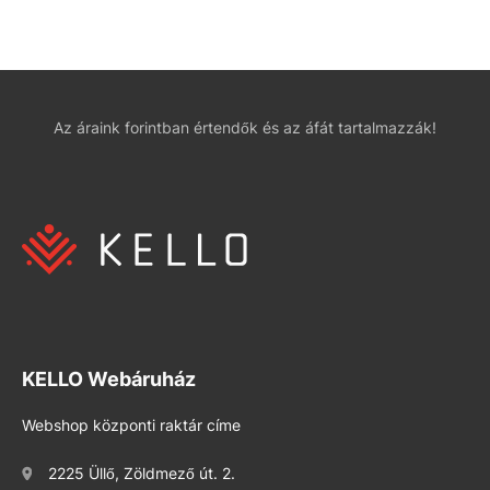
Az áraink forintban értendők és az áfát tartalmazzák!
KELLO Webáruház
Webshop központi raktár címe
2225 Üllő, Zöldmező út. 2.