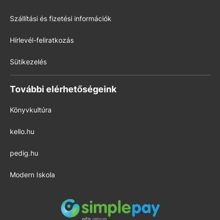
Szállítási és fizetési információk
Hírlevél-feliratkozás
Sütikezelés
További elérhetőségeink
Könyvkultúra
kello.hu
pedig.hu
Modern Iskola