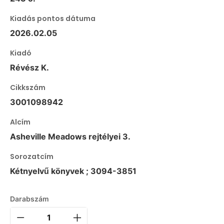
Kiadás pontos dátuma
2026.02.05
Kiadó
Révész K.
Cikkszám
3001098942
Alcím
Asheville Meadows rejtélyei 3.
Sorozatcím
Kétnyelvű könyvek ; 3094-3851
Darabszám