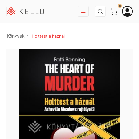
BEJELENTKEZÉS
0
Könyvek
Holttest a háznál