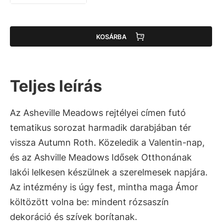
KOSÁRBA
Teljes leírás
Az Asheville Meadows rejtélyei címen futó
tematikus sorozat harmadik darabjában tér
vissza Autumn Roth. Közeledik a Valentin-nap,
és az Ashville Meadows Idősek Otthonának
lakói lelkesen készülnek a szerelmesek napjára.
Az intézmény is úgy fest, mintha maga Ámor
költözött volna be: mindent rózsaszín
dekoráció és szívek borítanak.