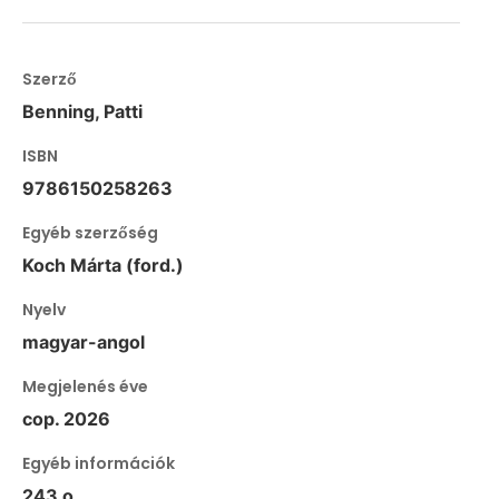
Szerző
Benning, Patti
ISBN
9786150258263
Egyéb szerzőség
Koch Márta (ford.)
Nyelv
magyar-angol
Megjelenés éve
cop. 2026
Egyéb információk
243 o.