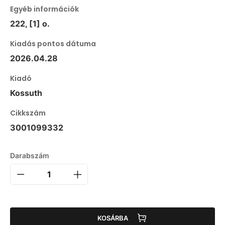
Egyéb információk
222, [1] o.
Kiadás pontos dátuma
2026.04.28
Kiadó
Kossuth
Cikkszám
3001099332
Darabszám
KOSÁRBA