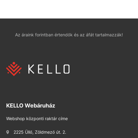
Az áraink forintban értendők és az áfát tartalmazzák!
KELLO Webáruház
Webshop központi raktár címe
2225 Üllő, Zöldmező út. 2.