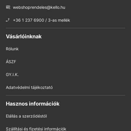
webshoprendeles@kello.hu
+36 1 237 6900 / 3-as mellék
Vásárlóinknak
Rólunk
ÁSZF
GY.I.K.
Adatvédelmi tájékoztató
Hasznos információk
Elállás a szerződéstől
Szállítási és fizetési információk