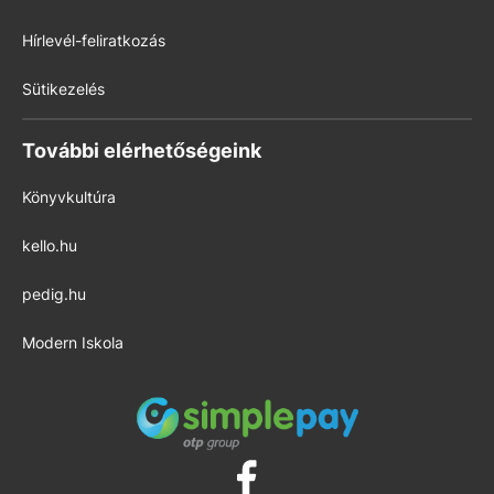
Hírlevél-feliratkozás
Sütikezelés
További elérhetőségeink
Könyvkultúra
kello.hu
pedig.hu
Modern Iskola