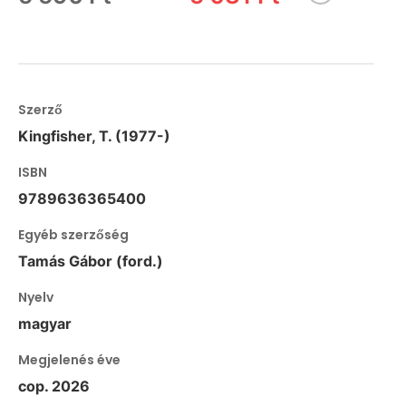
Szerző
Kingfisher, T. (1977-)
ISBN
9789636365400
Egyéb szerzőség
Tamás Gábor (ford.)
Nyelv
magyar
Megjelenés éve
cop. 2026