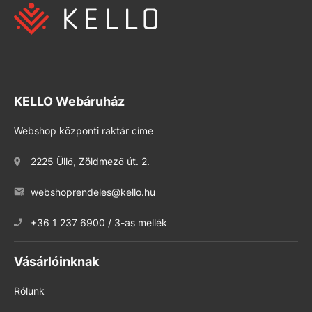
KELLO Webáruház
Webshop központi raktár címe
2225 Üllő, Zöldmező út. 2.
webshoprendeles@kello.hu
+36 1 237 6900 / 3-as mellék
Vásárlóinknak
Rólunk