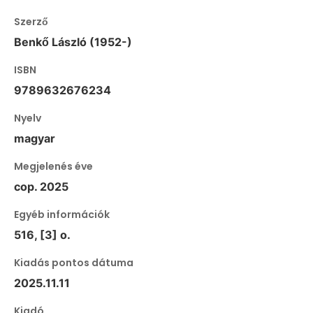
Szerző
Benkő László (1952-)
ISBN
9789632676234
Nyelv
magyar
Megjelenés éve
cop. 2025
Egyéb információk
516, [3] o.
Kiadás pontos dátuma
2025.11.11
Kiadó