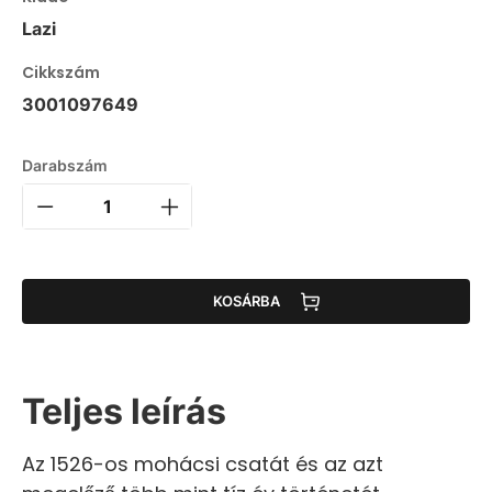
Lazi
Cikkszám
3001097649
Darabszám
KOSÁRBA
Teljes leírás
Az 1526-os mohácsi csatát és az azt