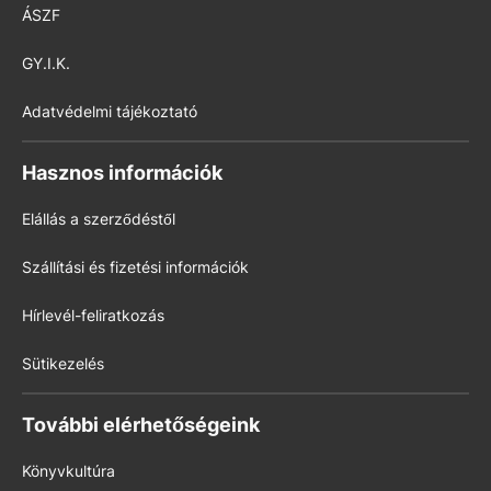
ÁSZF
GY.I.K.
Adatvédelmi tájékoztató
Hasznos információk
Elállás a szerződéstől
Szállítási és fizetési információk
Hírlevél-feliratkozás
Sütikezelés
További elérhetőségeink
Könyvkultúra