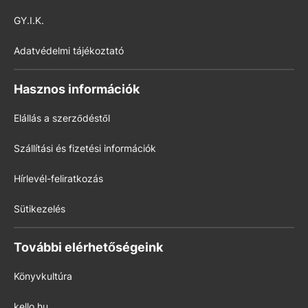
GY.I.K.
Adatvédelmi tájékoztató
Hasznos információk
Elállás a szerződéstől
Szállítási és fizetési információk
Hírlevél-feliratkozás
Sütikezelés
További elérhetőségeink
Könyvkultúra
kello.hu