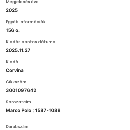
Megjelenés éve
2025
Egyéb információk
156 o.
Kiadás pontos dátuma
2025.11.27
Kiadó
Corvina
Cikkszám
3001097642
Sorozatcím
Marco Polo ; 1587-1088
Darabszám