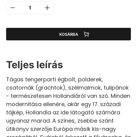
KOSÁRBA
Teljes leírás
Tágas tengerparti égbolt, polderek,
csatornák (grachtok), szélmalmok, tulipánok
- természetesen Hollandiáról van szó. Minden
modernitása ellenére, akár egy 17. századi
tájkép, Hollandia az ide látogató számára
ugyanaz marad. A színes, zsebbe szánt
útikönyv szerzője Európa másik kis-nagy