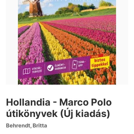
Hollandia - Marco Polo
útikönyvek (Új kiadás)
Behrendt, Britta