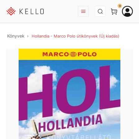
BEJELENTKEZÉS
0
Könyvek
Hollandia - Marco Polo útikönyvek (Új kiadás)