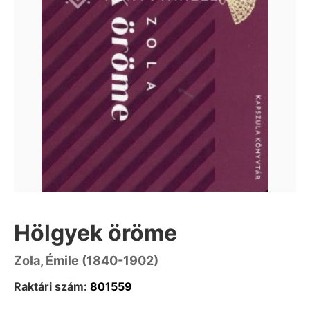
Hölgyek öröme
Zola, Émile (1840-1902)
Raktári szám:
801559