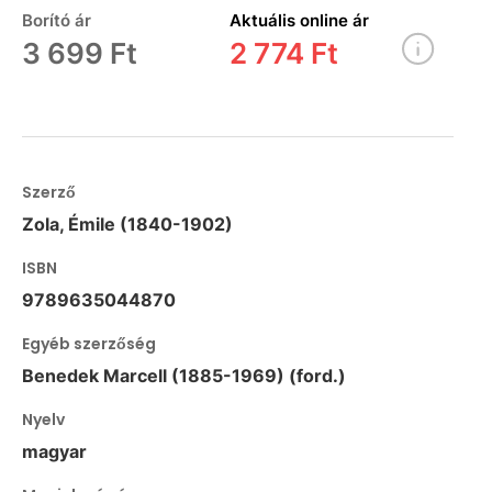
Borító ár
Aktuális online ár
3 699 Ft
2 774 Ft
Szerző
Zola, Émile (1840-1902)
ISBN
9789635044870
Egyéb szerzőség
Benedek Marcell (1885-1969) (ford.)
Nyelv
magyar