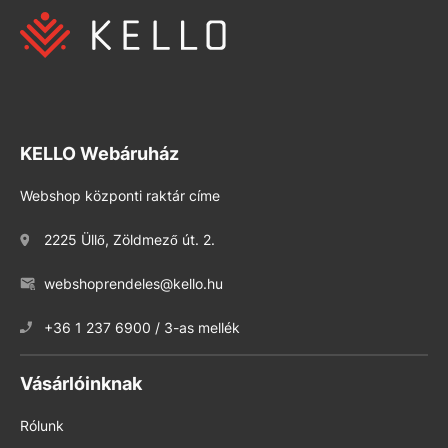
KELLO Webáruház
Webshop központi raktár címe
2225 Üllő, Zöldmező út. 2.
webshoprendeles@kello.hu
+36 1 237 6900 / 3-as mellék
Vásárlóinknak
Rólunk