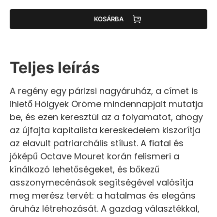
KOSÁRBA
Teljes leírás
A regény egy párizsi nagyáruház, a címet is
ihlető Hölgyek Öröme mindennapjait mutatja
be, és ezen keresztül az a folyamatot, ahogy
az újfajta kapitalista kereskedelem kiszorítja
az elavult patriarchális stílust. A fiatal és
jóképű Octave Mouret korán felismeri a
kínálkozó lehetőségeket, és bőkezű
asszonymecénások segítségével valósítja
meg merész tervét: a hatalmas és elegáns
áruház létrehozását. A gazdag választékkal,