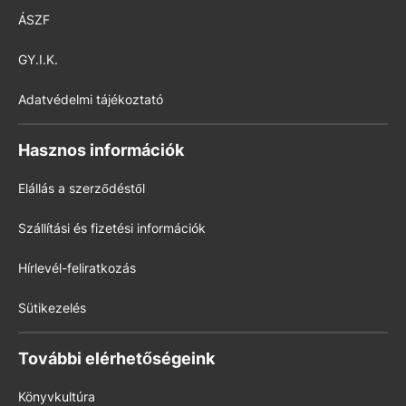
ÁSZF
GY.I.K.
Adatvédelmi tájékoztató
Hasznos információk
Elállás a szerződéstől
Szállítási és fizetési információk
Hírlevél-feliratkozás
Sütikezelés
További elérhetőségeink
Könyvkultúra