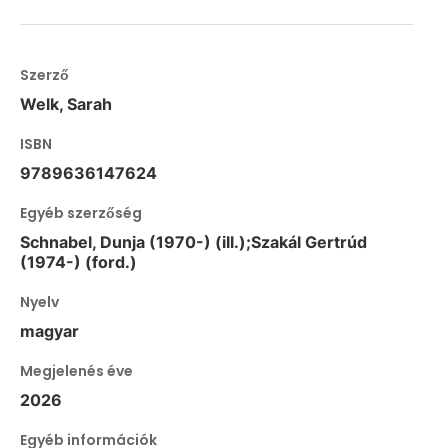
Szerző
Welk, Sarah
ISBN
9789636147624
Egyéb szerzőség
Schnabel, Dunja (1970-) (ill.);Szakál Gertrúd
(1974-) (ford.)
Nyelv
magyar
Megjelenés éve
2026
Egyéb információk