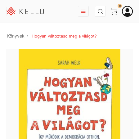
BEJELENTKEZÉS
0
Könyvek
Hogyan változtasd meg a világot?