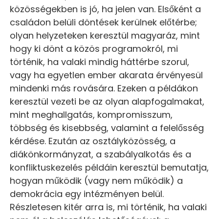
közösségekben is jó, ha jelen van. Elsőként a
családon belüli döntések kerülnek előtérbe;
olyan helyzeteken keresztül magyaráz, mint
hogy ki dönt a közös programokról, mi
történik, ha valaki mindig háttérbe szorul,
vagy ha egyetlen ember akarata érvényesül
mindenki más rovására. Ezeken a példákon
keresztül vezeti be az olyan alapfogalmakat,
mint meghallgatás, kompromisszum,
többség és kisebbség, valamint a felelősség
kérdése. Ezután az osztályközösség, a
diákönkormányzat, a szabályalkotás és a
konfliktuskezelés példáin keresztül bemutatja,
hogyan működik (vagy nem működik) a
demokrácia egy intézményen belül.
Részletesen kitér arra is, mi történik, ha valaki