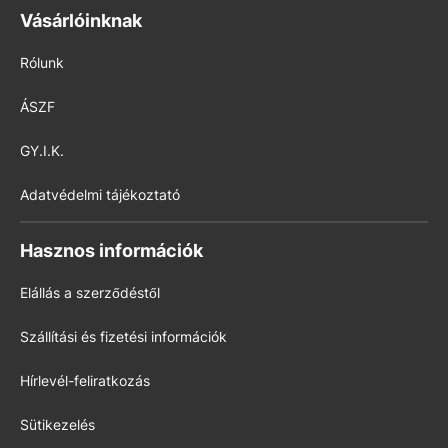
Vásárlóinknak
Rólunk
ÁSZF
GY.I.K.
Adatvédelmi tájékoztató
Hasznos információk
Elállás a szerződéstől
Szállítási és fizetési információk
Hírlevél-feliratkozás
Sütikezelés