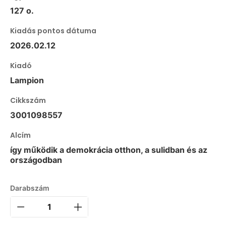
127 o.
Kiadás pontos dátuma
2026.02.12
Kiadó
Lampion
Cikkszám
3001098557
Alcím
így működik a demokrácia otthon, a sulidban és az
országodban
Darabszám