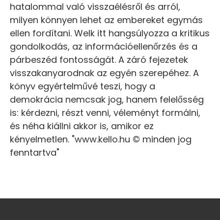
hatalommal való visszaélésről és arról,
milyen könnyen lehet az embereket egymás
ellen fordítani. Welk itt hangsúlyozza a kritikus
gondolkodás, az információellenőrzés és a
párbeszéd fontosságát. A záró fejezetek
visszakanyarodnak az egyén szerepéhez. A
könyv egyértelművé teszi, hogy a
demokrácia nemcsak jog, hanem felelősség
is: kérdezni, részt venni, véleményt formálni,
és néha kiállni akkor is, amikor ez
kényelmetlen. "www.kello.hu © minden jog
fenntartva"