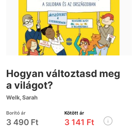
Hogyan változtasd meg
a világot?
Welk, Sarah
Borító ár
Kötött ár
3 490 Ft
3 141 Ft