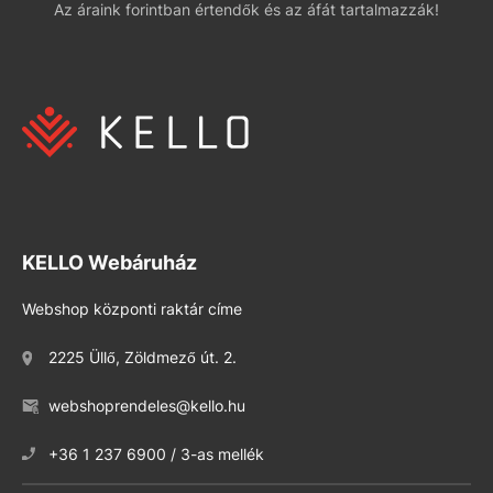
Az áraink forintban értendők és az áfát tartalmazzák!
KELLO Webáruház
Webshop központi raktár címe
2225 Üllő, Zöldmező út. 2.
webshoprendeles@kello.hu
+36 1 237 6900 / 3-as mellék