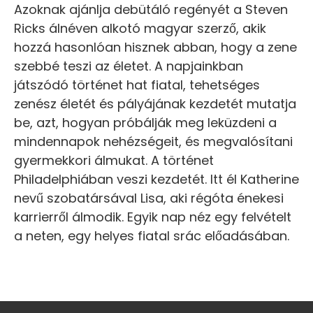
Azoknak ajánlja debütáló regényét a Steven
Ricks álnéven alkotó magyar szerző, akik
hozzá hasonlóan hisznek abban, hogy a zene
szebbé teszi az életet. A napjainkban
játszódó történet hat fiatal, tehetséges
zenész életét és pályájának kezdetét mutatja
be, azt, hogyan próbálják meg leküzdeni a
mindennapok nehézségeit, és megvalósítani
gyermekkori álmukat. A történet
Philadelphiában veszi kezdetét. Itt él Katherine
nevű szobatársával Lisa, aki régóta énekesi
karrierről álmodik. Egyik nap néz egy felvételt
a neten, egy helyes fiatal srác előadásában.