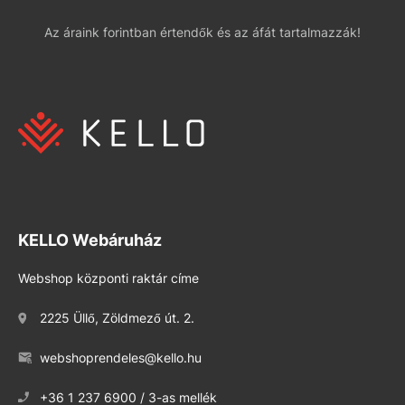
Az áraink forintban értendők és az áfát tartalmazzák!
KELLO Webáruház
Webshop központi raktár címe
2225 Üllő, Zöldmező út. 2.
webshoprendeles@kello.hu
+36 1 237 6900 / 3-as mellék