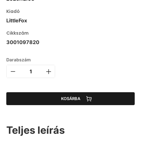
Kiadó
LittleFox
Cikkszám
3001097820
Darabszám
KOSÁRBA
Teljes leírás