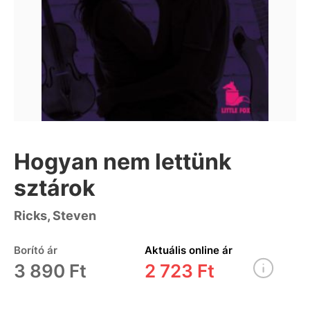
Hogyan nem lettünk
sztárok
Ricks, Steven
Borító ár
Aktuális online ár
3 890 Ft
2 723 Ft