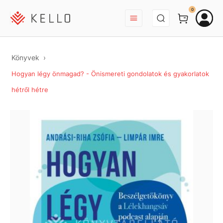
BEJELENTKEZÉS
0
Könyvek
Hogyan légy önmagad? - Önismereti gondolatok és gyakorlatok
hétről hétre