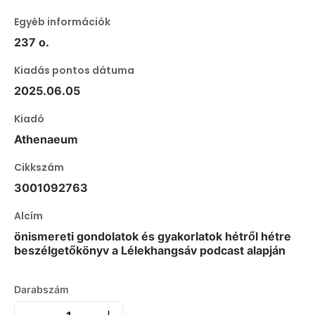
Egyéb információk
237 o.
Kiadás pontos dátuma
2025.06.05
Kiadó
Athenaeum
Cikkszám
3001092763
Alcím
önismereti gondolatok és gyakorlatok hétről hétre
beszélgetőkönyv a Lélekhangsáv podcast alapján
Darabszám