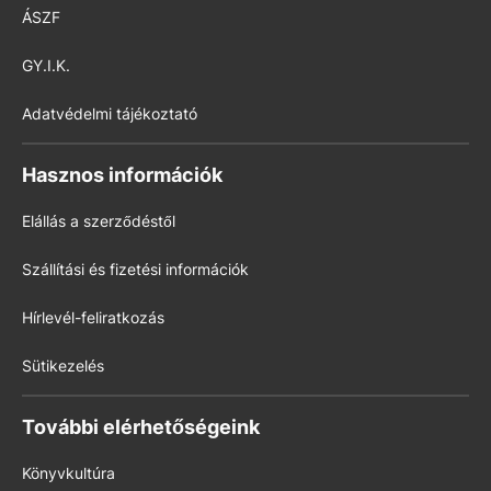
ÁSZF
GY.I.K.
Adatvédelmi tájékoztató
Hasznos információk
Elállás a szerződéstől
Szállítási és fizetési információk
Hírlevél-feliratkozás
Sütikezelés
További elérhetőségeink
Könyvkultúra