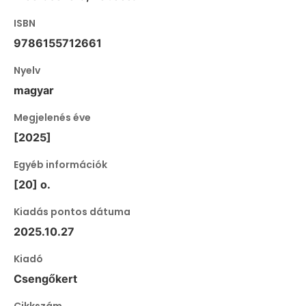
ISBN
9786155712661
Nyelv
magyar
Megjelenés éve
[2025]
Egyéb információk
[20] o.
Kiadás pontos dátuma
2025.10.27
Kiadó
Csengőkert
Cikkszám