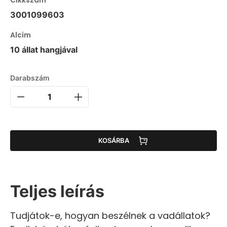
3001099603
Alcím
10 állat hangjával
Darabszám
KOSÁRBA
Teljes leírás
Tudjátok-e, hogyan beszélnek a vadállatok?