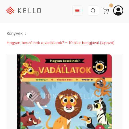
BEJELENTKEZÉS
0
Könyvek
Hogyan beszélnek a vadállatok? – 10 állat hangjával (lapozó)