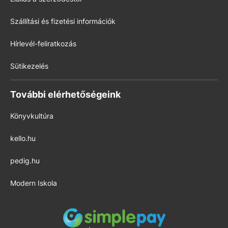
Szállítási és fizetési információk
Hírlevél-feliratkozás
Sütikezelés
További elérhetőségeink
Könyvkultúra
kello.hu
pedig.hu
Modern Iskola