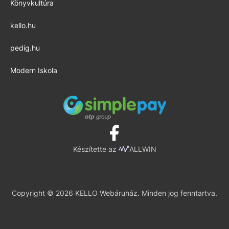
Könyvkultúra
kello.hu
pedig.hu
Modern Iskola
Készítette az
ALLWIN
Copyright © 2026 KELLO Webáruház. Minden jog fenntartva.