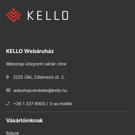
KELLO Webáruház
Webshop központi raktár címe
2225 Üllő, Zöldmező út. 2.
webshoprendeles@kello.hu
+36 1 237 6900 / 3-as mellék
Vásárlóinknak
Rólunk