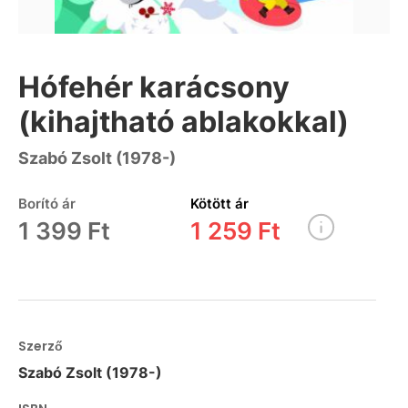
Hófehér karácsony
(kihajtható ablakokkal)
Szabó Zsolt (1978-)
Borító ár
Kötött ár
1 399 Ft
1 259 Ft
Szerző
Szabó Zsolt (1978-)