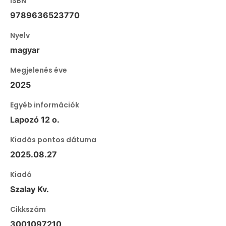
ISBN
9789636523770
Nyelv
magyar
Megjelenés éve
2025
Egyéb információk
Lapozó 12 o.
Kiadás pontos dátuma
2025.08.27
Kiadó
Szalay Kv.
Cikkszám
3001097210