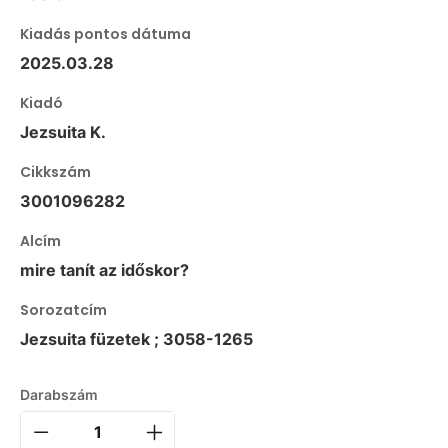
Kiadás pontos dátuma
2025.03.28
Kiadó
Jezsuita K.
Cikkszám
3001096282
Alcím
mire tanít az időskor?
Sorozatcím
Jezsuita füzetek ; 3058-1265
Darabszám