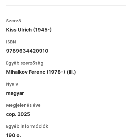
Szerző
Kiss Ulrich (1945-)
ISBN
9789634420910
Egyéb szerzőség
Mihalkov Ferenc (1978-) (ill.)
Nyelv
magyar
Megjelenés éve
cop. 2025
Egyéb információk
190 o.