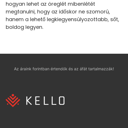
hogyan lehet az öreglét mibenlétét
megtanulni, hogy az időskor ne szomorú,
hanem a lehető legkiegyensúlyozottabb, sőt,
boldog legyen.
Az áraink forintban értendők és az áfát tartalmazzák!