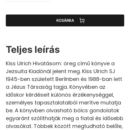
KOSÁRBA
Teljes leírás
Kiss Ulrich Hivatásom: öreg című könyve a
Jezsuita Kiadónál jelent meg. Kiss Ulrich SJ
1945-ben született Berlinben és 1988-ban lett
a Jézus Társaság tagja. Könyvében az
időskor kérdéseit különös érzékenységgel,
személyes tapasztalataiból merítve mutatja
be. A könyvben olvasható bölcs gondolatok
egyaránt szólíthatják meg a fiatal és idősebb
olvasókat. Többek között megtudható belőle,