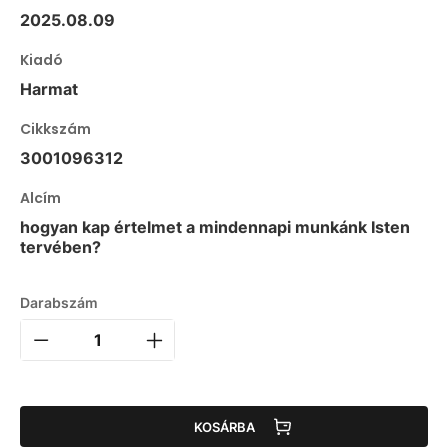
2025.08.09
Kiadó
Harmat
Cikkszám
3001096312
Alcím
hogyan kap értelmet a mindennapi munkánk Isten
tervében?
Darabszám
KOSÁRBA