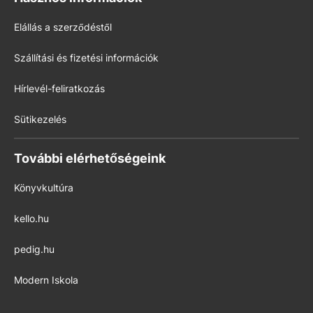
Elállás a szerződéstől
Szállítási és fizetési információk
Hírlevél-feliratkozás
Sütikezelés
További elérhetőségeink
Könyvkultúra
kello.hu
pedig.hu
Modern Iskola