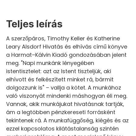
Teljes leírás
A szerzőpáros, Timothy Keller és Katherine
Leary Alsdorf Hivatás és elhívás című könyve
a Harmat–Kálvin Kiadó gondozásában jelent
meg. "Napi munkánk lényegében
istentisztelet: azt az Istent tiszteljük, aki
elhívott és felkészített minket rá, bármit
dolgozzunk is" – vallja a kötet. A munkához
való viszonyát mindenki máshogyan éli meg.
Vannak, akik munkájukat hivatásnak tartják,
ám a legtöbben pénzkereseti forrásként
tekintenek rá. A munkafüggőség, kiégés és az
ezzel kapcsolatos kilátástalanság szintén