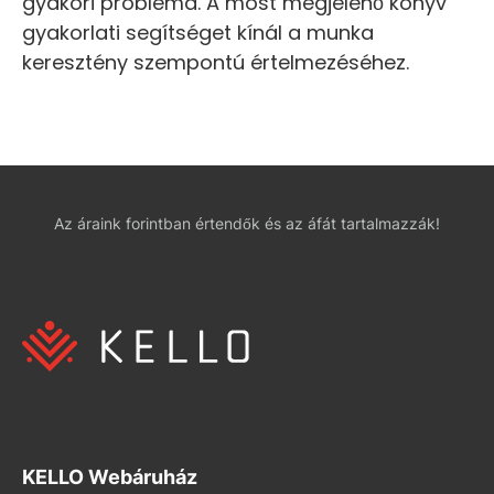
gyakori probléma. A most megjelenő könyv
gyakorlati segítséget kínál a munka
keresztény szempontú értelmezéséhez.
Az áraink forintban értendők és az áfát tartalmazzák!
KELLO Webáruház