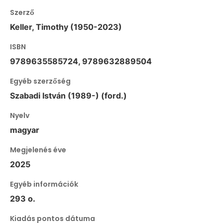
Szerző
Keller, Timothy (1950-2023)
ISBN
9789635585724, 9789632889504
Egyéb szerzőség
Szabadi István (1989-) (ford.)
Nyelv
magyar
Megjelenés éve
2025
Egyéb információk
293 o.
Kiadás pontos dátuma