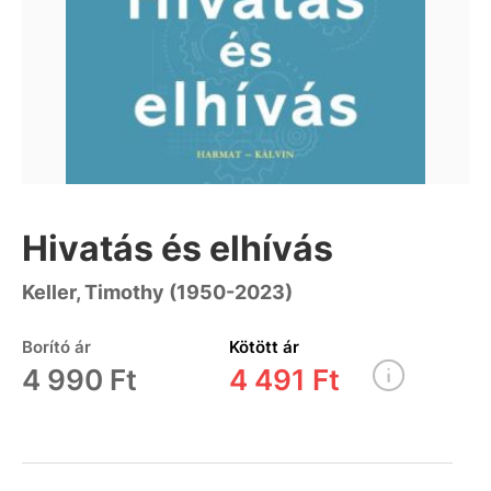
Hivatás és elhívás
Keller, Timothy (1950-2023)
Borító ár
Kötött ár
4 990 Ft
4 491 Ft