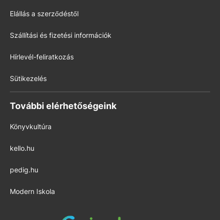
Elállás a szerződéstől
Szállítási és fizetési információk
Hírlevél-feliratkozás
Sütikezelés
További elérhetőségeink
Könyvkultúra
kello.hu
pedig.hu
Modern Iskola