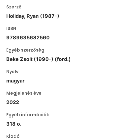
Szerző
Holiday, Ryan (1987-)
ISBN
9789635682560
Egyéb szerzőség
Beke Zsolt (1990-) (ford.)
Nyelv
magyar
Megjelenés éve
2022
Egyéb információk
318 o.
Kiadó