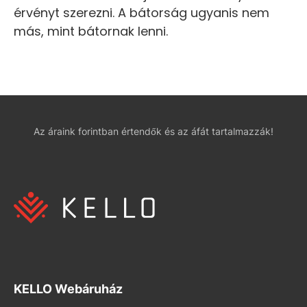
érvényt szerezni. A bátorság ugyanis nem
más, mint bátornak lenni.
Az áraink forintban értendők és az áfát tartalmazzák!
KELLO Webáruház