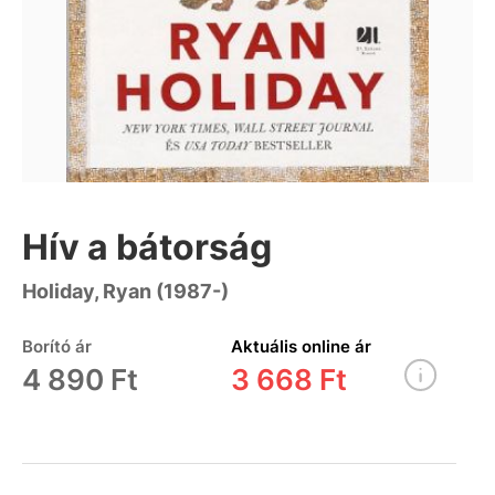
Hív a bátorság
Holiday, Ryan (1987-)
Borító ár
Aktuális online ár
4 890 Ft
3 668 Ft