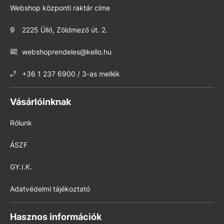
Webshop központi raktár címe
2225 Üllő, Zöldmező út. 2.
webshoprendeles@kello.hu
+36 1 237 6900 / 3-as mellék
Vásárlóinknak
Rólunk
ÁSZF
GY.I.K.
Adatvédelmi tájékoztató
Hasznos információk