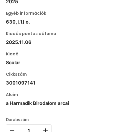
2025
Egyéb információk
630, [1] o.
Kiadás pontos dátuma
2025.11.06
Kiadó
Scolar
Cikkszám
3001097141
Alcím
a Harmadik Birodalom arcai
Darabszám