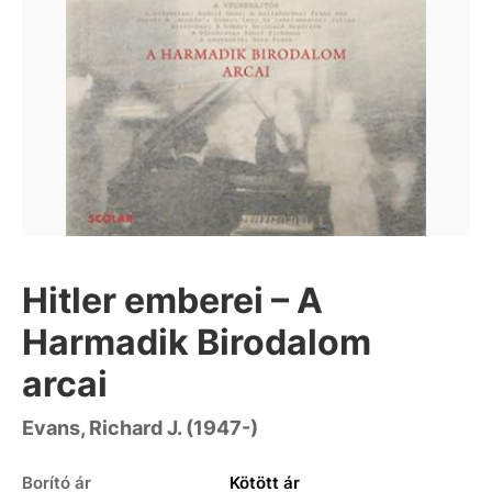
Hitler emberei – A
Harmadik Birodalom
arcai
Evans, Richard J. (1947-)
Borító ár
Kötött ár