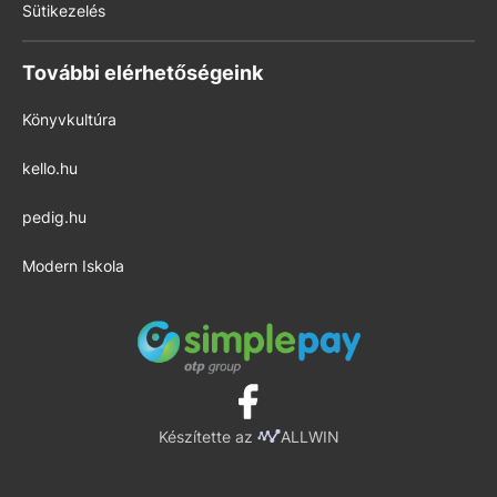
Sütikezelés
További elérhetőségeink
Könyvkultúra
kello.hu
pedig.hu
Modern Iskola
Készítette az
ALLWIN