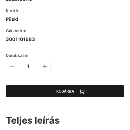
Kiadó
Püski
Cikkszám
3001101683
Darabszám
KOSÁRBA
Teljes leírás