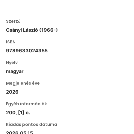
Szerző
Csányi László (1966-)
ISBN
9789633024355
Nyelv
magyar
Megjelenés éve
2026
Egyéb információk
200, [1] o.
Kiadás pontos dátuma
2026.05.15