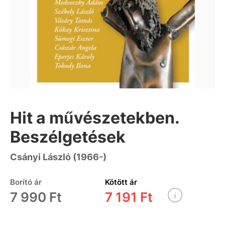
Hit a művészetekben.
Beszélgetések
Csányi László (1966-)
Borító ár
Kötött ár
7 990 Ft
7 191 Ft