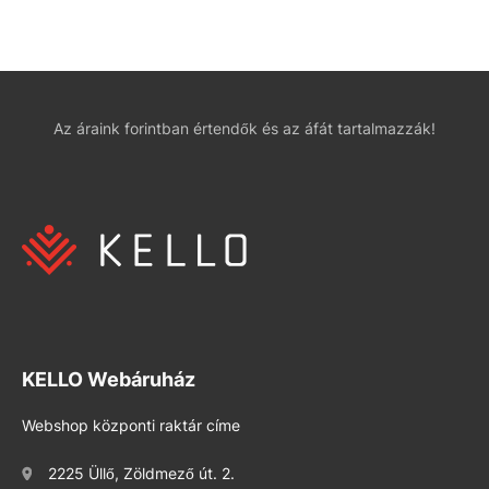
Az áraink forintban értendők és az áfát tartalmazzák!
KELLO Webáruház
Webshop központi raktár címe
2225 Üllő, Zöldmező út. 2.