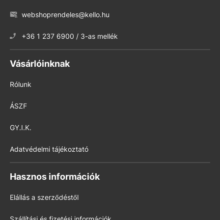
webshoprendeles@kello.hu
+36 1 237 6900 / 3-as mellék
Vásárlóinknak
Rólunk
ÁSZF
GY.I.K.
Adatvédelmi tájékoztató
Hasznos információk
Elállás a szerződéstől
Szállítási és fizetési információk