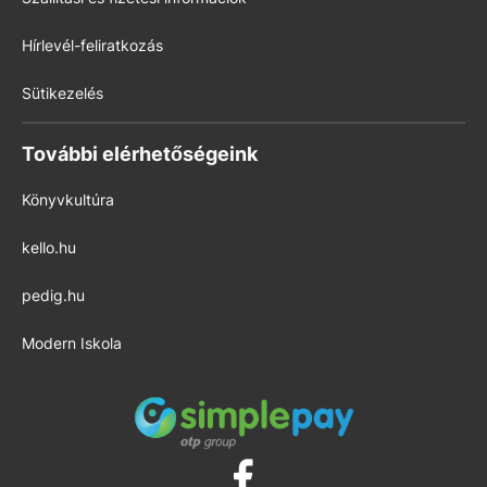
Hírlevél-feliratkozás
Sütikezelés
További elérhetőségeink
Könyvkultúra
kello.hu
pedig.hu
Modern Iskola