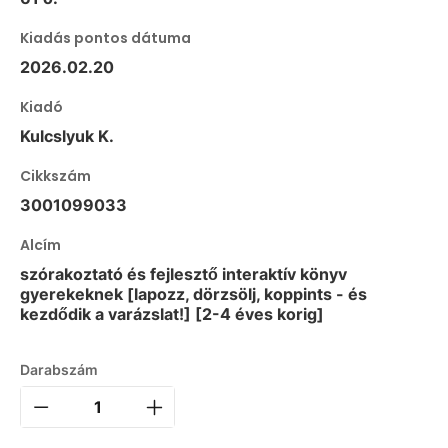
Kiadás pontos dátuma
2026.02.20
Kiadó
Kulcslyuk K.
Cikkszám
3001099033
Alcím
szórakoztató és fejlesztő interaktív könyv
gyerekeknek [lapozz, dörzsölj, koppints - és
kezdődik a varázslat!] [2-4 éves korig]
Darabszám