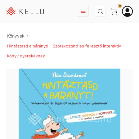
BEJELENTKEZÉS
0
Könyvek
Hintáztasd a bárányt! - Szórakoztató és fejlesztő interaktív
könyv gyerekeknek