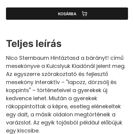
KOSÁRBA
Teljes leírás
Nico Sternbaum Hintáztasd a bárányt! című
mesekönyve a Kulcslyuk Kiadónál jelent meg.
Az egyszerre szórakoztató és fejlesztő
meseköny interaktív – "lapozz, dörzsölj és
koppints" – történeteivel a gyerekek új
kedvence lehet. Miután a gyerekek
rákoppintottak a képre, esetleg elénekeltek
egy dalt, a másik oldalon megtörténeik a
varázslat. Az egyik tojásból például előbújuk
egy kiscsibe.