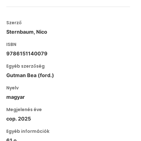
Szerző
Sternbaum, Nico
ISBN
9786151140079
Egyéb szerzőség
Gutman Bea (ford.)
Nyelv
magyar
Megjelenés éve
cop. 2025
Egyéb információk
61 o.