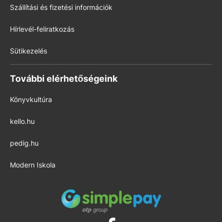
Szállítási és fizetési információk
Hírlevél-feliratkozás
Sütikezelés
További elérhetőségeink
Könyvkultúra
kello.hu
pedig.hu
Modern Iskola