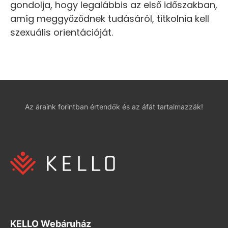
gondolja, hogy legalábbis az első időszakban,
amíg meggyőződnek tudásáról, titkolnia kell
szexuális orientációját.
Az áraink forintban értendők és az áfát tartalmazzák!
KELLO Webáruház