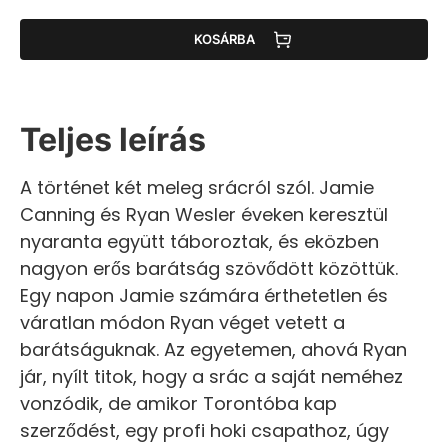
KOSÁRBA
Teljes leírás
A történet két meleg srácról szól. Jamie
Canning és Ryan Wesler éveken keresztül
nyaranta együtt táboroztak, és eközben
nagyon erős barátság szövődött közöttük.
Egy napon Jamie számára érthetetlen és
váratlan módon Ryan véget vetett a
barátságuknak. Az egyetemen, ahová Ryan
jár, nyílt titok, hogy a srác a saját neméhez
vonzódik, de amikor Torontóba kap
szerződést, egy profi hoki csapathoz, úgy