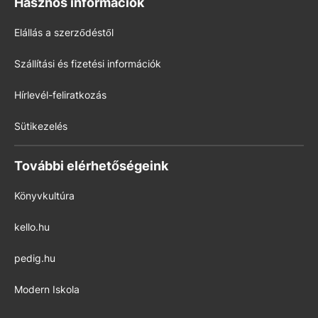
Hasznos információk
Elállás a szerződéstől
Szállítási és fizetési információk
Hírlevél-feliratkozás
Sütikezelés
További elérhetőségeink
Könyvkultúra
kello.hu
pedig.hu
Modern Iskola