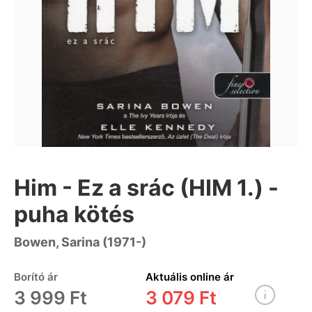
Him - Ez a srác (HIM 1.) -
puha kötés
Bowen, Sarina (1971-)
Borító ár
Aktuális online ár
3 999 Ft
3 079 Ft