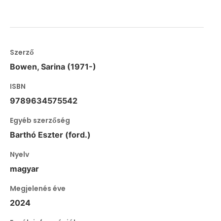
Szerző
Bowen, Sarina (1971-)
ISBN
9789634575542
Egyéb szerzőség
Barthó Eszter (ford.)
Nyelv
magyar
Megjelenés éve
2024