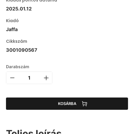
2025.01.12
Kiadó
Jaffa
Cikkszám
3001090567
Darabszám
KOSÁRBA
Teljes leírás