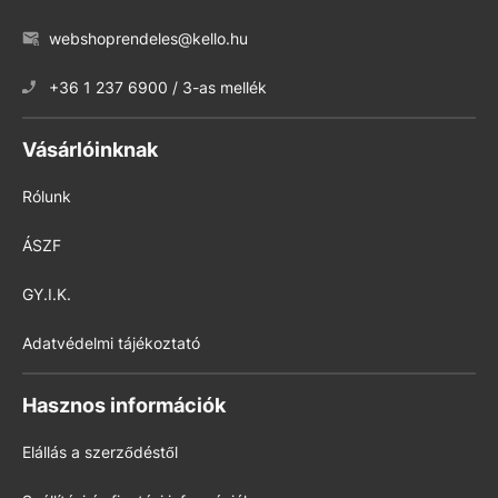
webshoprendeles@kello.hu
+36 1 237 6900 / 3-as mellék
Vásárlóinknak
Rólunk
ÁSZF
GY.I.K.
Adatvédelmi tájékoztató
Hasznos információk
Elállás a szerződéstől