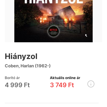
Hiányzol
Coben, Harlan (1962-)
Borító ár
Aktuális online ár
4 999 Ft
3 749 Ft