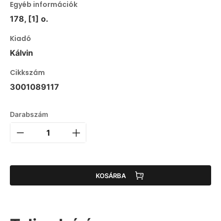
Egyéb információk
178, [1] o.
Kiadó
Kálvin
Cikkszám
3001089117
Darabszám
KOSÁRBA