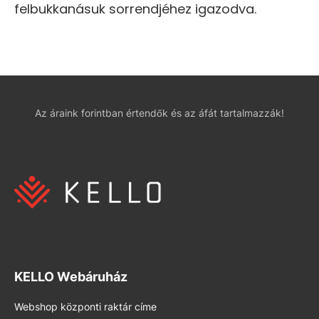
felbukkanásuk sorrendjéhez igazodva.
Az áraink forintban értendők és az áfát tartalmazzák!
KELLO Webáruház
Webshop központi raktár címe