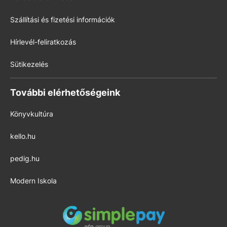
Szállítási és fizetési információk
Hírlevél-feliratkozás
Sütikezelés
További elérhetőségeink
Könyvkultúra
kello.hu
pedig.hu
Modern Iskola