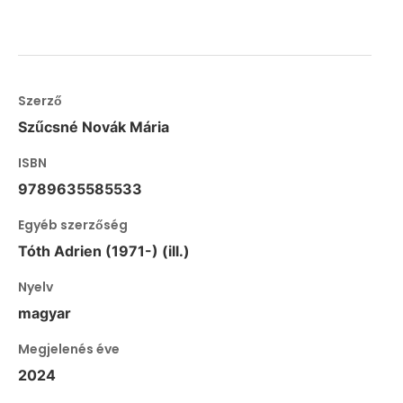
Szerző
Szűcsné Novák Mária
ISBN
9789635585533
Egyéb szerzőség
Tóth Adrien (1971-) (ill.)
Nyelv
magyar
Megjelenés éve
2024