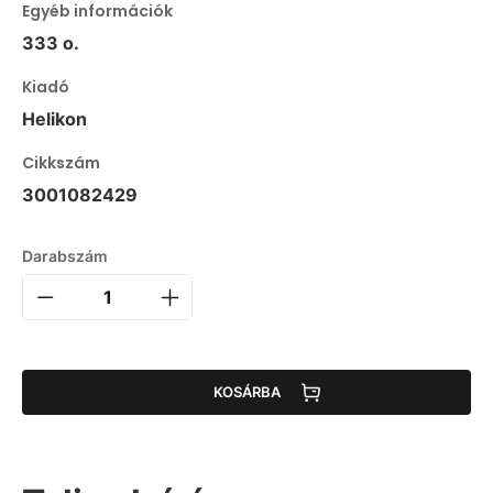
Egyéb információk
333 o.
Kiadó
Helikon
Cikkszám
3001082429
Darabszám
KOSÁRBA