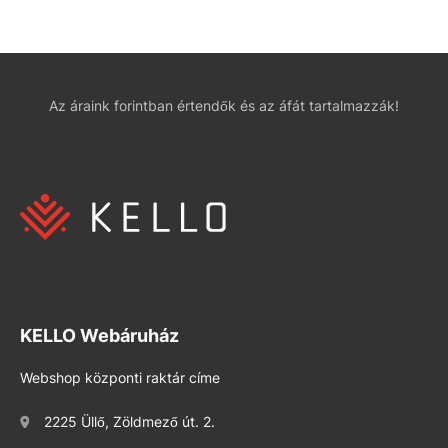
Az áraink forintban értendők és az áfát tartalmazzák!
KELLO Webáruház
Webshop központi raktár címe
2225 Üllő, Zöldmező út. 2.