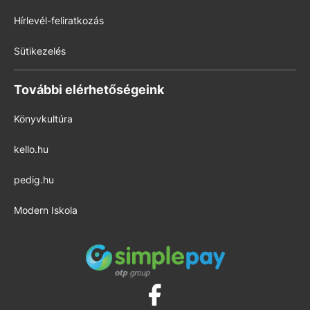
Hírlevél-feliratkozás
Sütikezelés
További elérhetőségeink
Könyvkultúra
kello.hu
pedig.hu
Modern Iskola