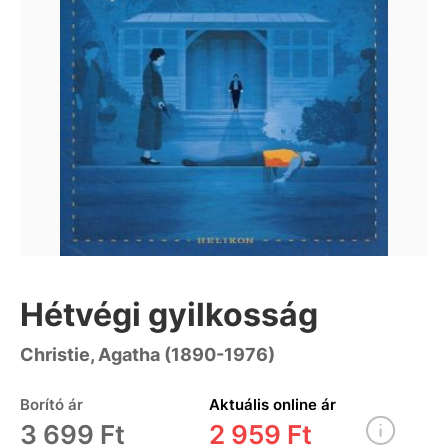
Hétvégi gyilkosság
Christie, Agatha (1890-1976)
Borító ár
Aktuális online ár
3 699 Ft
2 959 Ft