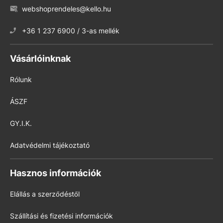
webshoprendeles@kello.hu
+36 1 237 6900 / 3-as mellék
Vásárlóinknak
Rólunk
ÁSZF
GY.I.K.
Adatvédelmi tájékoztató
Hasznos információk
Elállás a szerződéstől
Szállítási és fizetési információk