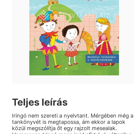
Teljes leírás
Iringó nem szereti a nyelvtant. Mérgében még a
tankönyvét is megtapossa, ám ekkor a lapok
közül megszólítja őt egy rajzolt mesealak.