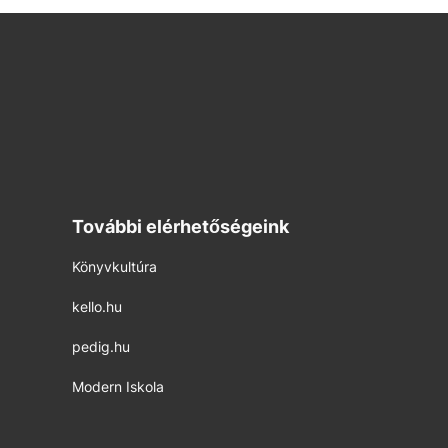
További elérhetőségeink
Könyvkultúra
kello.hu
pedig.hu
Modern Iskola