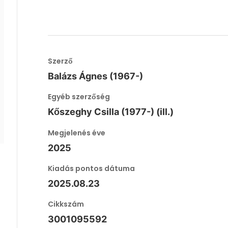
Szerző
Balázs Ágnes (1967-)
Egyéb szerzőség
Kőszeghy Csilla (1977-) (ill.)
Megjelenés éve
2025
Kiadás pontos dátuma
2025.08.23
Cikkszám
3001095592