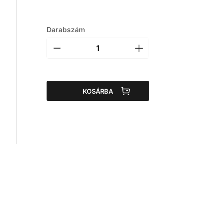
Darabszám
KOSÁRBA