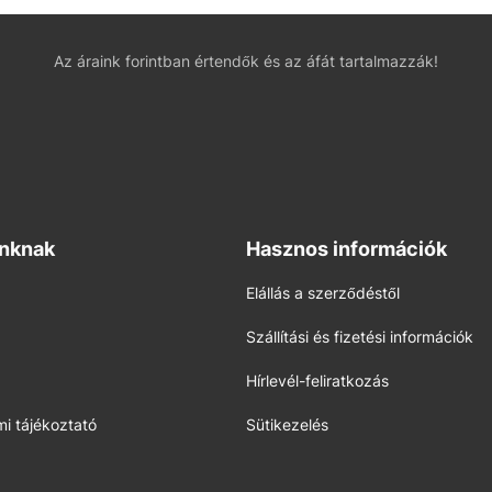
Az áraink forintban értendők és az áfát tartalmazzák!
inknak
Hasznos információk
Elállás a szerződéstől
Szállítási és fizetési információk
Hírlevél-feliratkozás
i tájékoztató
Sütikezelés