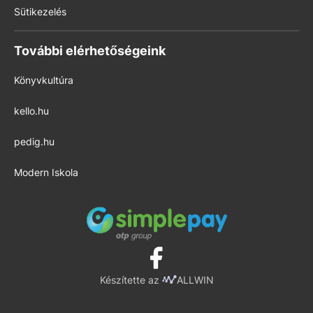
Sütikezelés
További elérhetőségeink
Könyvkultúra
kello.hu
pedig.hu
Modern Iskola
Készítette az
ALLWIN