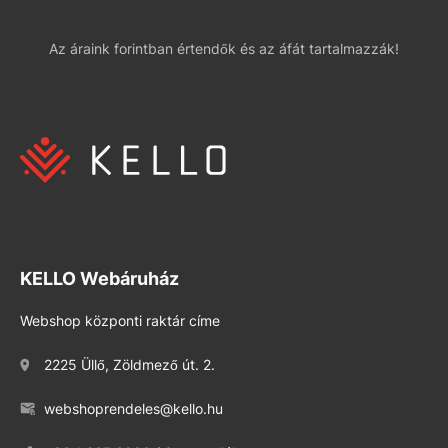
Az áraink forintban értendők és az áfát tartalmazzák!
KELLO Webáruház
Webshop központi raktár címe
2225 Üllő, Zöldmező út. 2.
webshoprendeles@kello.hu