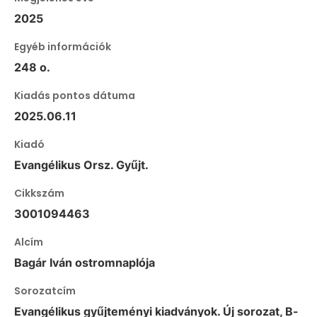
2025
Egyéb információk
248 o.
Kiadás pontos dátuma
2025.06.11
Kiadó
Evangélikus Orsz. Gyűjt.
Cikkszám
3001094463
Alcím
Bagár Iván ostromnaplója
Sorozatcím
Evangélikus gyűjteményi kiadványok. Új sorozat, B-