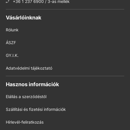
+36 1 237 6900 / 3-as mellék
Vásárlóinknak
Rólunk
ÁSZF
GY.I.K.
Adatvédelmi tájékoztató
Hasznos információk
Elállás a szerződéstől
Szállítási és fizetési információk
Hírlevél-feliratkozás