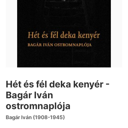
Hét és fél deka kenyér -
Bagár Iván
ostromnaplója
Bagár Iván (1908-1945)