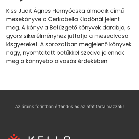
Kiss Judit Ágnes Hernyócska álmodik című
mesekönyve a Cerkabella Kiadónál jelent
meg. A könyv a Betűzgető könyvek darabja, s
gyors sikerélményhez juttatja a meseolvasó
kisgyereket. A sorozatban megjelenő könyvek
nagy, nyomtatott betűkkel szedve jelennek
meg a könnyebb olvasás érdekében.
Az áraink forintban értendők és az áfát tartalmazzák!