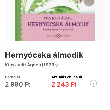
Hernyócska álmodik
Kiss Judit Ágnes (1973-)
Borító ár
Aktuális online ár
2 990 Ft
2 243 Ft