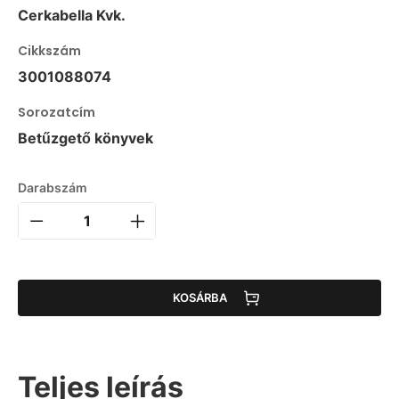
Cerkabella Kvk.
Cikkszám
3001088074
Sorozatcím
Betűzgető könyvek
Darabszám
KOSÁRBA
Teljes leírás