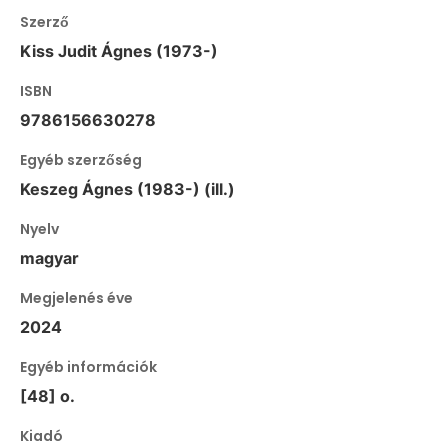
Szerző
Kiss Judit Ágnes (1973-)
ISBN
9786156630278
Egyéb szerzőség
Keszeg Ágnes (1983-) (ill.)
Nyelv
magyar
Megjelenés éve
2024
Egyéb információk
[48] o.
Kiadó