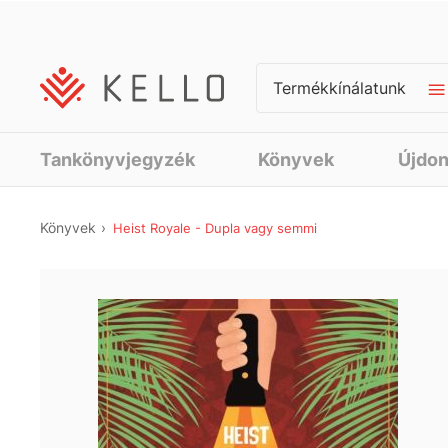
Termékkínálatunk
Tankönyvjegyzék
Könyvek
Újdo
Könyvek
Heist Royale - Dupla vagy semmi