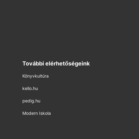
További elérhetőségeink
Könyvkultúra
kello.hu
pedig.hu
Modern Iskola