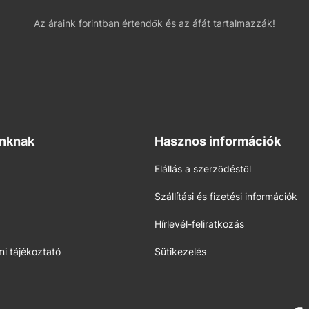
Az áraink forintban értendők és az áfát tartalmazzák!
inknak
Hasznos információk
Elállás a szerződéstől
Szállítási és fizetési információk
Hírlevél-feliratkozás
i tájékoztató
Sütikezelés