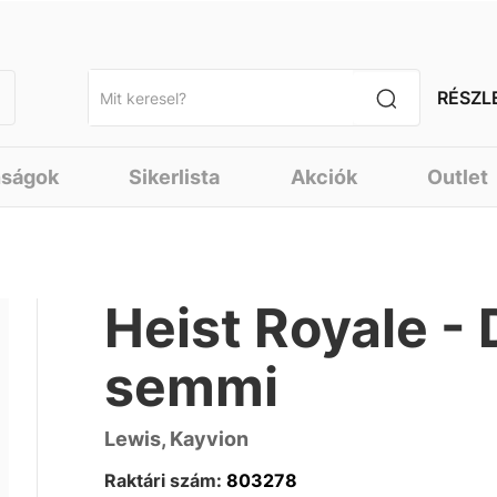
RÉSZL
nságok
Sikerlista
Akciók
Outlet
Heist Royale -
semmi
Lewis, Kayvion
Raktári szám:
803278