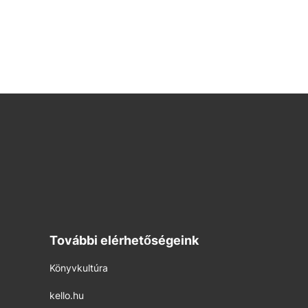
További elérhetőségeink
Könyvkultúra
kello.hu