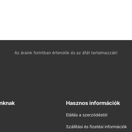
Az áraink forintban értendők és az áfát tartalmazzák!
inknak
Hasznos információk
Elállás a szerződéstől
Szállítási és fizetési információk