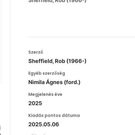
Sheffield, Rob (1966-)
Szerző
Sheffield, Rob (1966-)
Egyéb szerzőség
Nimila Ágnes (ford.)
Megjelenés éve
2025
Kiadás pontos dátuma
2025.05.06
i
g