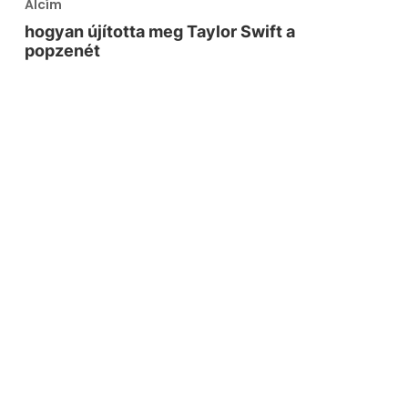
Alcím
hogyan újította meg Taylor Swift a
popzenét