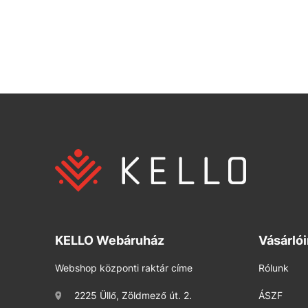
KELLO Webáruház
Vásárló
Webshop központi raktár címe
Rólunk
2225 Üllő, Zöldmező út. 2.
ÁSZF