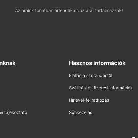
Az áraink forintban értendők és az áfát tartalmazzák!
inknak
Hasznos információk
Elállás a szerződéstől
Szállítási és fizetési információk
Hírlevél-feliratkozás
i tájékoztató
Sütikezelés