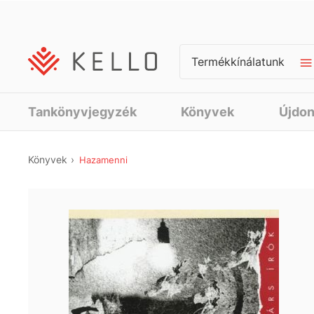
Termékkínálatunk
Tankönyvjegyzék
Könyvek
Újdo
Könyvek
Hazamenni