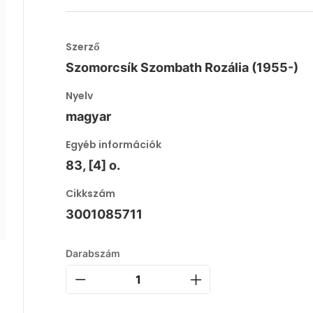
Szerző
Szomorcsík Szombath Rozália (1955-)
Nyelv
magyar
Egyéb információk
83, [4] o.
Cikkszám
3001085711
Darabszám