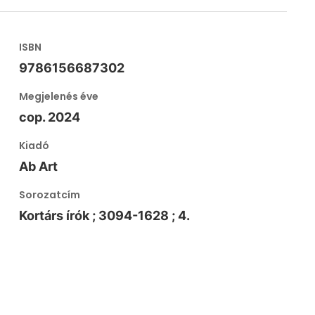
ISBN
9786156687302
Megjelenés éve
cop. 2024
Kiadó
Ab Art
Sorozatcím
Kortárs írók ; 3094-1628 ; 4.