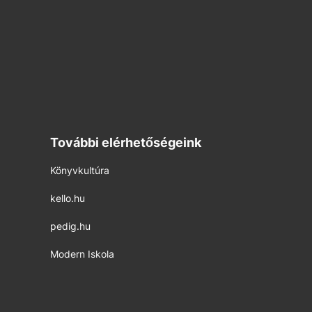
További elérhetőségeink
Könyvkultúra
kello.hu
pedig.hu
Modern Iskola