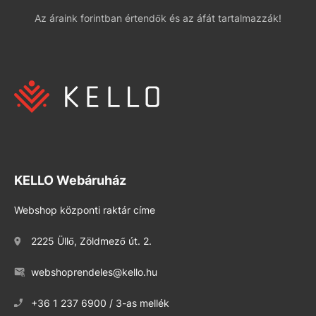
Az áraink forintban értendők és az áfát tartalmazzák!
KELLO Webáruház
Webshop központi raktár címe
2225 Üllő, Zöldmező út. 2.
webshoprendeles@kello.hu
+36 1 237 6900 / 3-as mellék