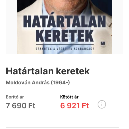
Határtalan keretek
Moldován András (1964-)
Borító ár
Kötött ár
7 690 Ft
6 921 Ft