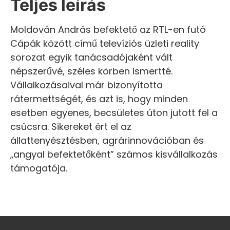
Teljes leírás
Moldován András befektető az RTL-en futó
Cápák között című televíziós üzleti reality
sorozat egyik tanácsadójaként vált
népszerűvé, széles körben ismertté.
Vállalkozásaival már bizonyította
rátermettségét, és azt is, hogy minden
esetben egyenes, becsületes úton jutott fel a
csúcsra. Sikereket ért el az
állattenyésztésben, agrárinnovációban és
„angyal befektetőként” számos kisvállalkozás
támogatója.