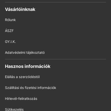
Vásárlóinknak
Rólunk
ÁSZF
GY.I.K.
Adatvédelmi tájékoztató
Hasznos információk
Elállás a szerződéstől
Szállítási és fizetési információk
Hírlevél-feliratkozás
Sütikezelés