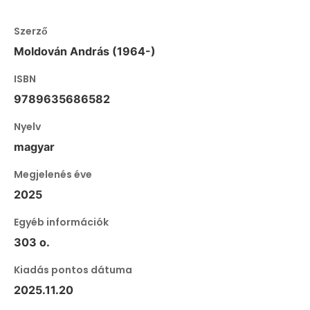
Szerző
Moldován András (1964-)
ISBN
9789635686582
Nyelv
magyar
Megjelenés éve
2025
Egyéb információk
303 o.
Kiadás pontos dátuma
2025.11.20