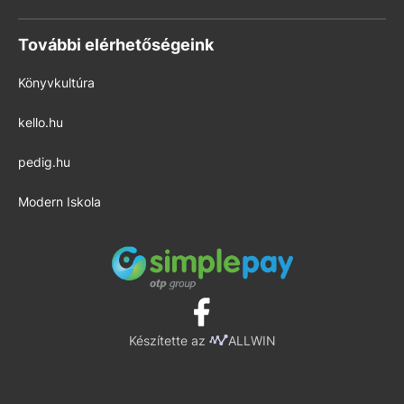
További elérhetőségeink
Könyvkultúra
kello.hu
pedig.hu
Modern Iskola
Készítette az
ALLWIN