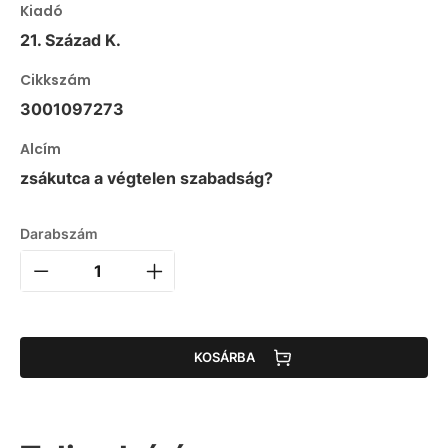
Kiadó
21. Század K.
Cikkszám
3001097273
Alcím
zsákutca a végtelen szabadság?
Darabszám
KOSÁRBA