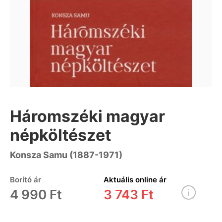
Háromszéki magyar
népköltészet
Konsza Samu (1887-1971)
Borító ár
Aktuális online ár
4 990 Ft
3 743 Ft