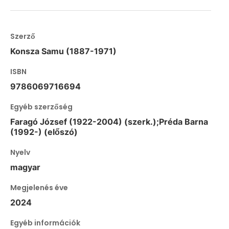
Szerző
Konsza Samu (1887-1971)
ISBN
9786069716694
Egyéb szerzőség
Faragó József (1922-2004) (szerk.);Préda Barna
(1992-) (előszó)
Nyelv
magyar
Megjelenés éve
2024
Egyéb információk