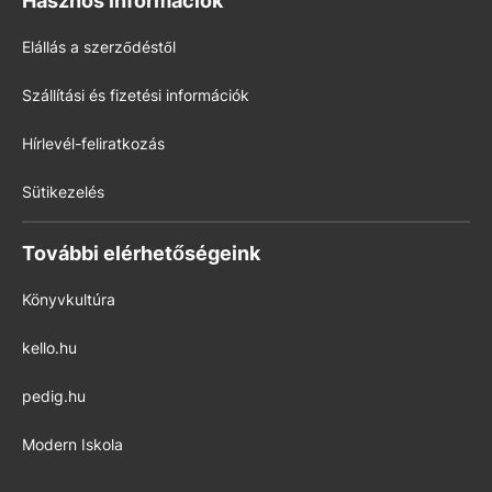
Hasznos információk
Elállás a szerződéstől
Szállítási és fizetési információk
Hírlevél-feliratkozás
Sütikezelés
További elérhetőségeink
Könyvkultúra
kello.hu
pedig.hu
Modern Iskola