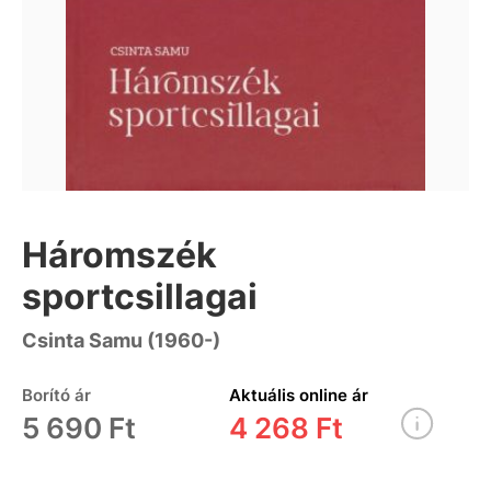
Háromszék
sportcsillagai
Csinta Samu (1960-)
Borító ár
Aktuális online ár
5 690 Ft
4 268 Ft