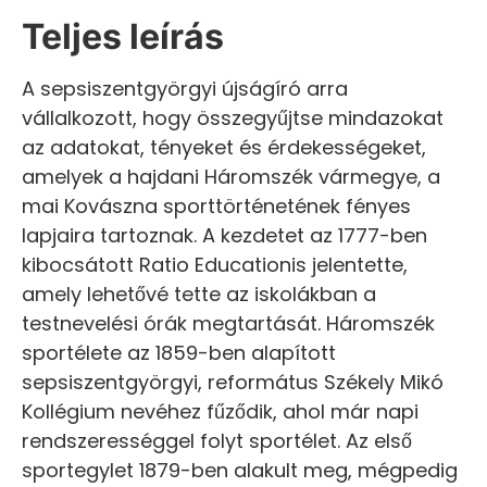
Teljes leírás
A sepsiszentgyörgyi újságíró arra
vállalkozott, hogy összegyűjtse mindazokat
az adatokat, tényeket és érdekességeket,
amelyek a hajdani Háromszék vármegye, a
mai Kovászna sporttörténetének fényes
lapjaira tartoznak. A kezdetet az 1777-ben
kibocsátott Ratio Educationis jelentette,
amely lehetővé tette az iskolákban a
testnevelési órák megtartását. Háromszék
sportélete az 1859-ben alapított
sepsiszentgyörgyi, református Székely Mikó
Kollégium nevéhez fűződik, ahol már napi
rendszerességgel folyt sportélet. Az első
sportegylet 1879-ben alakult meg, mégpedig