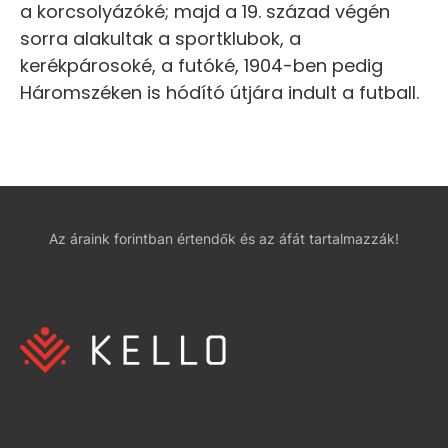
a korcsolyázóké; majd a 19. század végén
sorra alakultak a sportklubok, a
kerékpárosoké, a futóké, 1904-ben pedig
Háromszéken is hódító útjára indult a futball.
Az áraink forintban értendők és az áfát tartalmazzák!