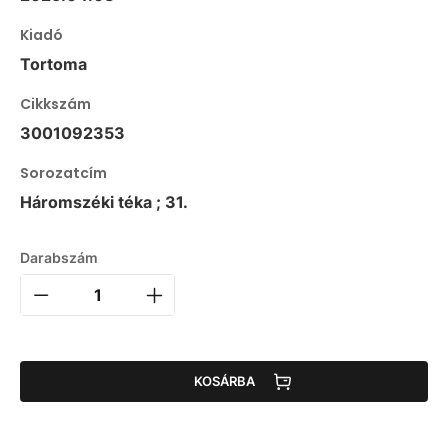
Kiadó
Tortoma
Cikkszám
3001092353
Sorozatcím
Háromszéki téka ; 31.
Darabszám
KOSÁRBA