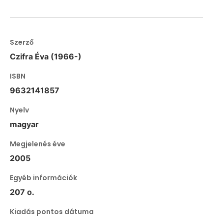
Szerző
Czifra Éva (1966-)
ISBN
9632141857
Nyelv
magyar
Megjelenés éve
2005
Egyéb információk
207 o.
Kiadás pontos dátuma