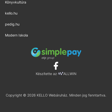
Könyvkultúra
kello.hu
pedig.hu
Modern Iskola
Készítette az
ALLWIN
Copyright © 2026 KELLO Webáruház. Minden jog fenntartva.