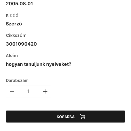
2005.08.01
Kiadó
Szerző
Cikkszám
3001090420
Alcím
hogyan tanuljunk nyelveket?
Darabszám
KOSÁRBA