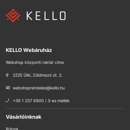
KELLO Webáruház
Webshop központi raktár címe
2225 Üllő, Zöldmező út. 2.
webshoprendeles@kello.hu
+36 1 237 6900 / 3-as mellék
Vásárlóinknak
Rólunk