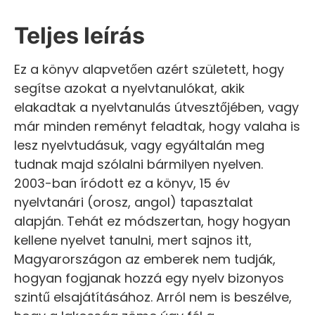
Teljes leírás
Ez a könyv alapvetően azért született, hogy
segítse azokat a nyelvtanulókat, akik
elakadtak a nyelvtanulás útvesztőjében, vagy
már minden reményt feladtak, hogy valaha is
lesz nyelvtudásuk, vagy egyáltalán meg
tudnak majd szólalni bármilyen nyelven.
2003-ban íródott ez a könyv, 15 év
nyelvtanári (orosz, angol) tapasztalat
alapján. Tehát ez módszertan, hogy hogyan
kellene nyelvet tanulni, mert sajnos itt,
Magyarországon az emberek nem tudják,
hogyan fogjanak hozzá egy nyelv bizonyos
szintű elsajátításához. Arról nem is beszélve,