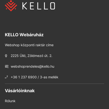
KELLO Webáruház
Webshop központi raktár címe
2225 Üllő, Zöldmező út. 2.
webshoprendeles@kello.hu
+36 1 237 6900 / 3-as mellék
Vásárlóinknak
Rólunk