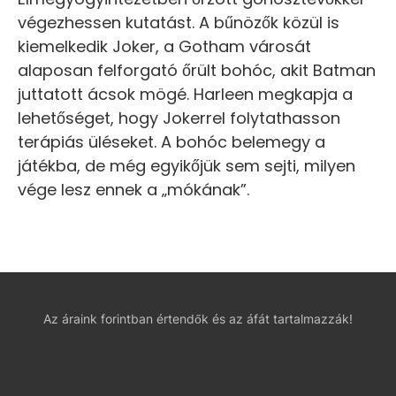
végezhessen kutatást. A bűnözők közül is
kiemelkedik Joker, a Gotham városát
alaposan felforgató őrült bohóc, akit Batman
juttatott ácsok mögé. Harleen megkapja a
lehetőséget, hogy Jokerrel folytathasson
terápiás üléseket. A bohóc belemegy a
játékba, de még egyikőjük sem sejti, milyen
vége lesz ennek a „mókának”.
Az áraink forintban értendők és az áfát tartalmazzák!