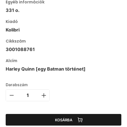
Egyéb információk
331 o.
Kiadó
Kolibri
Cikkszám
3001088761
Alcím
Harley Quinn [egy Batman történet]
Darabszám
KOSÁRBA