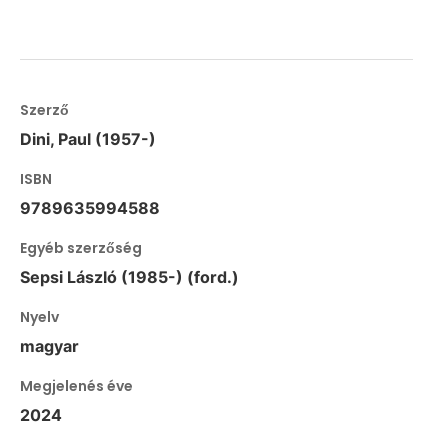
Szerző
Dini, Paul (1957-)
ISBN
9789635994588
Egyéb szerzőség
Sepsi László (1985-) (ford.)
Nyelv
magyar
Megjelenés éve
2024