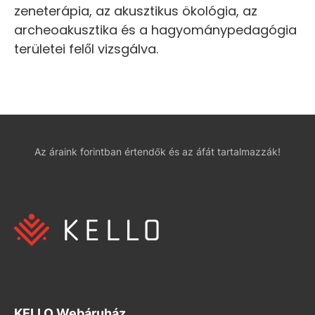
zeneterápia, az akusztikus ökológia, az
archeoakusztika és a hagyománypedagógia
területei felől vizsgálva.
Az áraink forintban értendők és az áfát tartalmazzák!
KELLO Webáruház