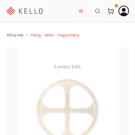
BEJELENTKEZÉS
0
Könyvek
Hang - lélek - hagyomány