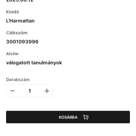
Kiadó
L'Harmattan
Cikkszám
3001093996
Alcím
válogatott tanulmányok
Darabszám
KOSÁRBA