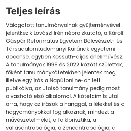
Teljes leírás
Válogatott tanulmányainak gyűjteményével
jelentkezik Lovászi Irén néprajzkutató, a Károli
Gáspár Református Egyetem Bölcsészet- és
Társadalomtudományi Karának egyetemi
docense, egyben Kossuth-díjas énekművész.
A tanulmányok 1998 és 2022 között születtek,
főként tanulmánykötetekben jelentek meg,
illetve egy írás a Napútonline-on lett
publikálva, az utolsó tanulmány pedig most
olvasható első alkalomal. A kötetcím is utal
arra, hogy az írások a hanggal, a lélekkel és a
hagyományokkal foglalkoznak, mindezt a
művészetelmélet, a folklorisztika, a
vallásantropológia, a zeneantropológia, a