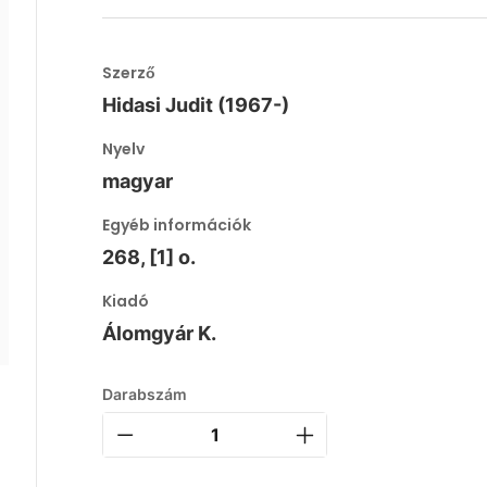
Szerző
Hidasi Judit (1967-)
Nyelv
magyar
Egyéb információk
268, [1] o.
Kiadó
Álomgyár K.
Darabszám