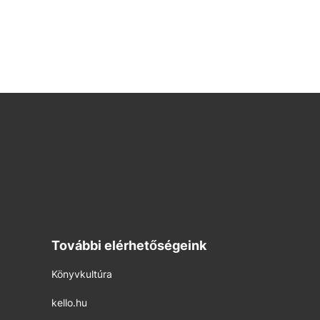
További elérhetőségeink
Könyvkultúra
kello.hu