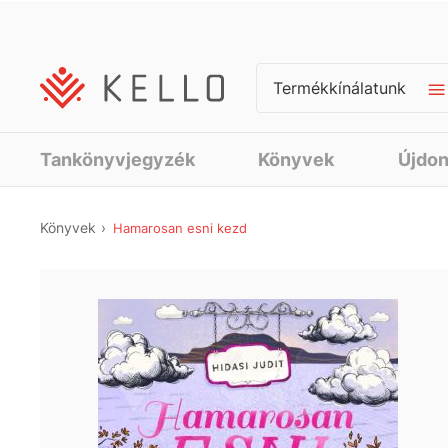
Termékkínálatunk
Tankönyvjegyzék
Könyvek
Újdo
Könyvek
Hamarosan esni kezd