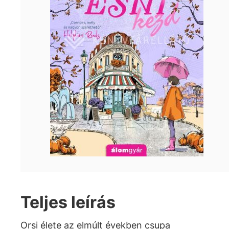
Teljes leírás
Orsi élete az elmúlt években csupa