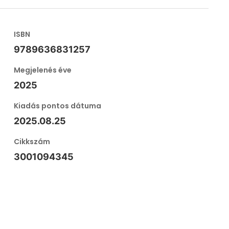
ISBN
9789636831257
Megjelenés éve
2025
Kiadás pontos dátuma
2025.08.25
Cikkszám
3001094345