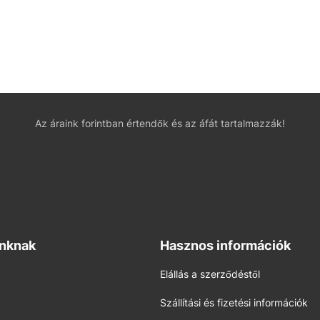
Az áraink forintban értendők és az áfát tartalmazzák!
inknak
Hasznos információk
Elállás a szerződéstől
Szállítási és fizetési információk