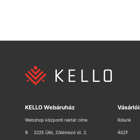
KELLO Webáruház
Vásárló
Webshop központi raktár címe
Rólunk
2225 Üllő, Zöldmező út. 2.
ÁSZF