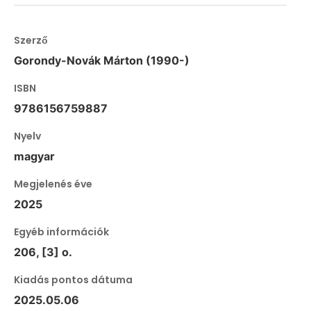
Szerző
Gorondy-Novák Márton (1990-)
ISBN
9786156759887
Nyelv
magyar
Megjelenés éve
2025
Egyéb információk
206, [3] o.
Kiadás pontos dátuma
2025.05.06