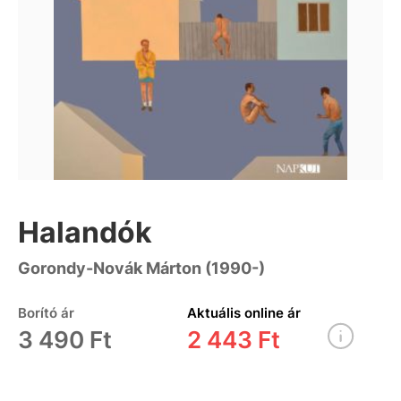
Halandók
Gorondy-Novák Márton (1990-)
Borító ár
Aktuális online ár
3 490 Ft
2 443 Ft