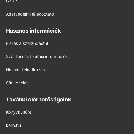
GY.I.K.
Adatvédelmi tájékoztató
Hasznos információk
Elállás a szerződéstől
Szállítási és fizetési információk
Hírlevél-feliratkozás
Sütikezelés
További elérhetőségeink
Könyvkultúra
kello.hu