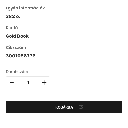
Egyéb információk
382 o.
Kiadó
Gold Book
Cikkszám
3001088776
Darabszám
KOSÁRBA