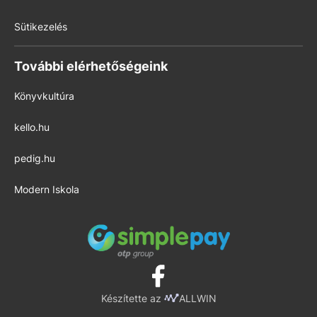
Sütikezelés
További elérhetőségeink
Könyvkultúra
kello.hu
pedig.hu
Modern Iskola
Készítette az
ALLWIN