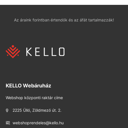
Az áraink forintban értendők és az áfát tartalmazzák!
KELLO Webáruház
Webshop központi raktár címe
2225 Üllő, Zöldmező út. 2.
webshoprendeles@kello.hu