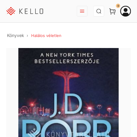
BEJELENTKEZÉS
0
Könyvek
Halálos véletlen