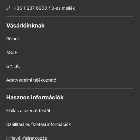
+36 1 237 6900 / 3-as mellék
Vásárlóinknak
Rólunk
ÁSZF
GY.I.K.
Adatvédelmi tájékoztató
Hasznos információk
Elállás a szerződéstől
Szállítási és fizetési információk
Hírlevél-feliratkozás