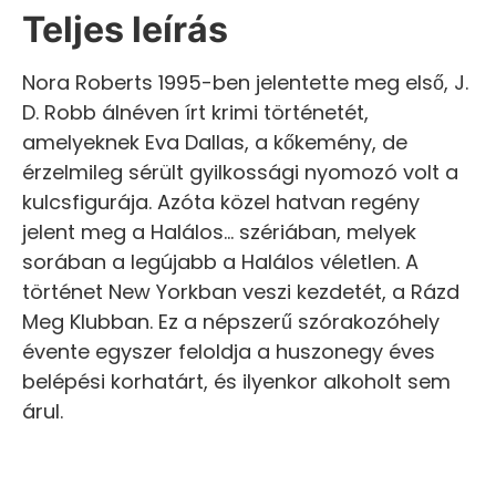
Teljes leírás
Nora Roberts 1995-ben jelentette meg első, J.
D. Robb álnéven írt krimi történetét,
amelyeknek Eva Dallas, a kőkemény, de
érzelmileg sérült gyilkossági nyomozó volt a
kulcsfigurája. Azóta közel hatvan regény
jelent meg a Halálos… szériában, melyek
sorában a legújabb a Halálos véletlen. A
történet New Yorkban veszi kezdetét, a Rázd
Meg Klubban. Ez a népszerű szórakozóhely
évente egyszer feloldja a huszonegy éves
belépési korhatárt, és ilyenkor alkoholt sem
árul.