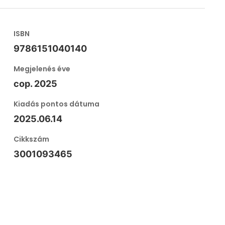
ISBN
9786151040140
Megjelenés éve
cop. 2025
Kiadás pontos dátuma
2025.06.14
Cikkszám
3001093465