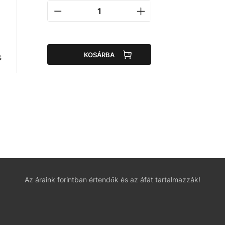
KOSÁRBA
s
Az áraink forintban értendők és az áfát tartalmazzák!