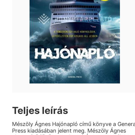
Teljes leírás
Mészöly Ágnes Hajónapló című könyve a Genera
Press kiadásában jelent meg. Mészöly Ágnes