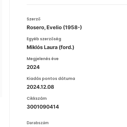
Szerző
Rosero, Evelio (1958-)
Egyéb szerzőség
Miklós Laura (ford.)
Megjelenés éve
2024
Kiadás pontos dátuma
2024.12.08
Cikkszám
3001090414
Darabszám