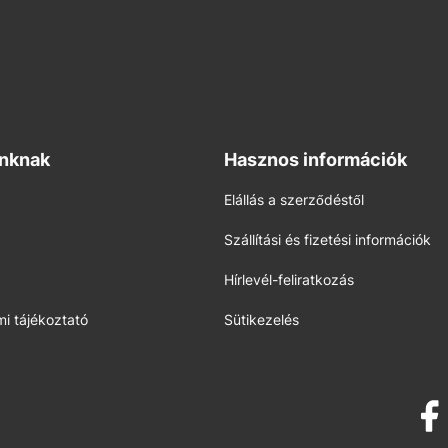
inknak
Hasznos információk
Elállás a szerződéstől
Szállítási és fizetési információk
Hírlevél-feliratkozás
i tájékoztató
Sütikezelés