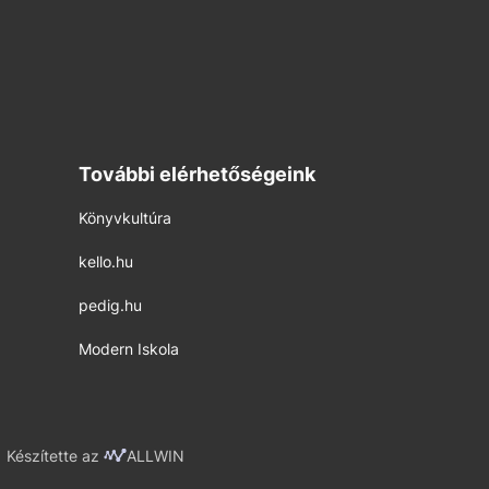
További elérhetőségeink
Könyvkultúra
kello.hu
pedig.hu
Modern Iskola
Készítette az
ALLWIN