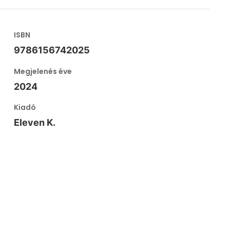
ISBN
9786156742025
Megjelenés éve
2024
Kiadó
Eleven K.