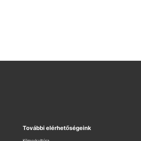
További elérhetőségeink
Könyvkultúra