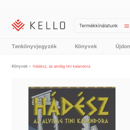
Termékkínálatunk
Tankönyvjegyzék
Könyvek
Újdo
Könyvek
Hádész, az alvilág tini kalandora