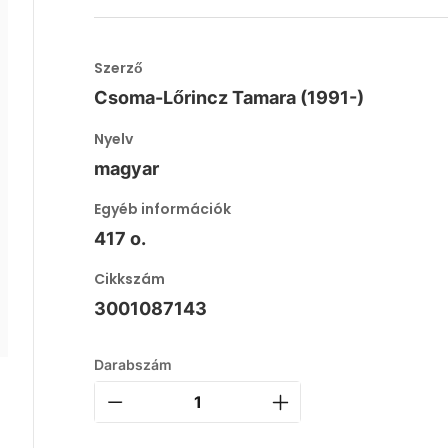
Szerző
Csoma-Lőrincz Tamara (1991-)
Nyelv
magyar
Egyéb információk
417 o.
Cikkszám
3001087143
Darabszám