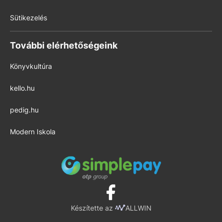
Sütikezelés
További elérhetőségeink
Könyvkultúra
kello.hu
pedig.hu
Modern Iskola
Készítette az
ALLWIN