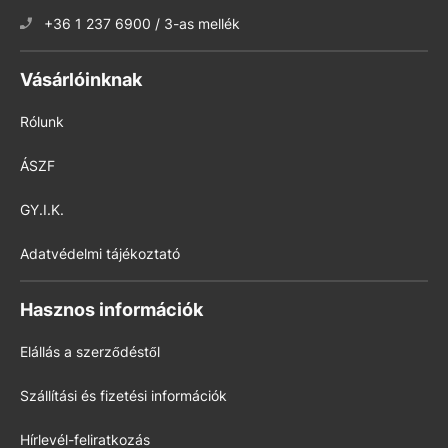
+36 1 237 6900 / 3-as mellék
Vásárlóinknak
Rólunk
ÁSZF
GY.I.K.
Adatvédelmi tájékoztató
Hasznos információk
Elállás a szerződéstől
Szállítási és fizetési információk
Hírlevél-feliratkozás