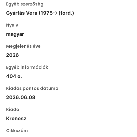
Egyéb szerzőség
Gyárfás Vera (1975-) (ford.)
Nyelv
magyar
Megjelenés éve
2026
Egyéb információk
404 o.
Kiadás pontos dátuma
2026.06.08
Kiadó
Kronosz
Cikkszám