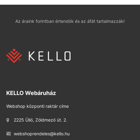
Az áraink forintban értendők és az áfát tartalmazzák!
KELLO Webáruház
Webshop központi raktár címe
2225 Üllő, Zöldmező út. 2.
webshoprendeles@kello.hu