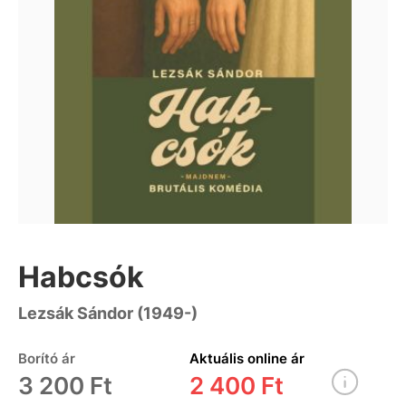
Habcsók
Lezsák Sándor (1949-)
Borító ár
Aktuális online ár
3 200 Ft
2 400 Ft