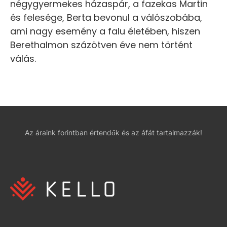
négygyermekes házaspár, a fazekas Martin
és felesége, Berta bevonul a válószobába,
ami nagy esemény a falu életében, hiszen
Berethalmon százötven éve nem történt
válás.
Az áraink forintban értendők és az áfát tartalmazzák!