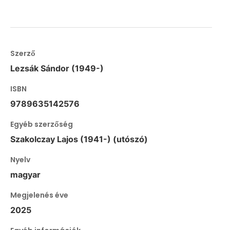
Szerző
Lezsák Sándor (1949-)
ISBN
9789635142576
Egyéb szerzőség
Szakolczay Lajos (1941-) (utószó)
Nyelv
magyar
Megjelenés éve
2025