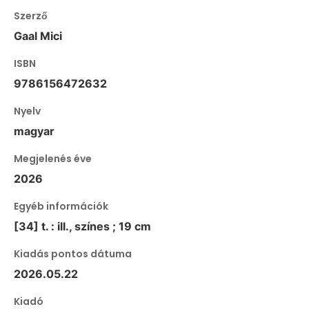
Szerző
Gaal Mici
ISBN
9786156472632
Nyelv
magyar
Megjelenés éve
2026
Egyéb információk
[34] t. : ill., színes ; 19 cm
Kiadás pontos dátuma
2026.05.22
Kiadó