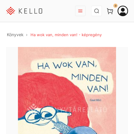
BEJELENTKEZÉS
0
Könyvek
Ha wok van, minden van! - képregény