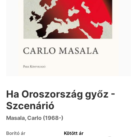
Ha Oroszország győz -
Szcenárió
Masala, Carlo (1968-)
Borító ár
Kötött ár