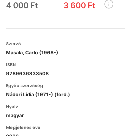
4 000 Ft
3 600 Ft
Szerző
Masala, Carlo (1968-)
ISBN
9789636333508
Egyéb szerzőség
Nádori Lídia (1971-) (ford.)
Nyelv
magyar
Megjelenés éve