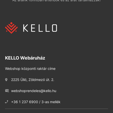
KELLO Webáruház
Webshop központi raktár címe
2225 Üllő, Zöldmező út. 2.
webshoprendeles@kello.hu
+36 1 237 6900 / 3-as mellék