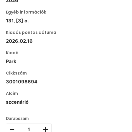
2026
Egyéb információk
131, [3] o.
Kiadás pontos dátuma
2026.02.16
Kiadó
Park
Cikkszám
3001098694
Alcím
szcenárió
Darabszám