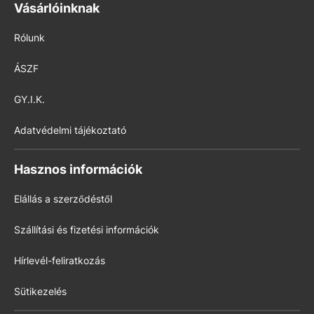
Vásárlóinknak
Rólunk
ÁSZF
GY.I.K.
Adatvédelmi tájékoztató
Hasznos információk
Elállás a szerződéstől
Szállítási és fizetési információk
Hírlevél-feliratkozás
Sütikezelés