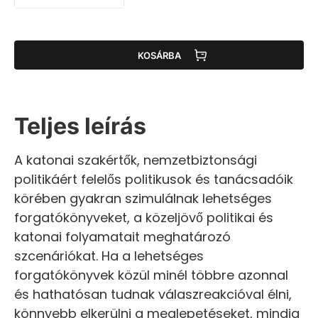
KOSÁRBA
Teljes leírás
A katonai szakértők, nemzetbiztonsági
politikáért felelős politikusok és tanácsadóik
körében gyakran szimulálnak lehetséges
forgatókönyveket, a közeljövő politikai és
katonai folyamatait meghatározó
szcenáriókat. Ha a lehetséges
forgatókönyvek közül minél többre azonnal
és hathatósan tudnak válaszreakcióval élni,
könnyebb elkerülni a meglepetéseket, mindig