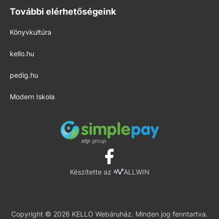
További elérhetőségeink
Könyvkultúra
kello.hu
pedig.hu
Modern Iskola
Készítette az
ALLWIN
Copyright © 2026 KELLO Webáruház. Minden jog fenntartva.