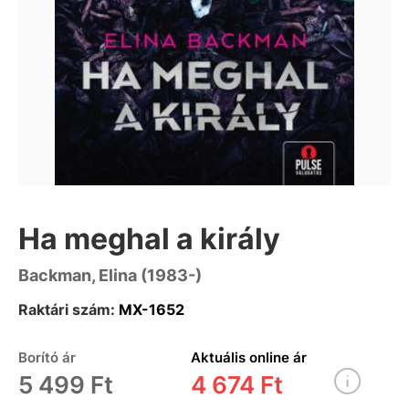
Ha meghal a király
Backman, Elina (1983-)
Raktári szám:
MX-1652
Borító ár
Aktuális online ár
5 499 Ft
4 674 Ft