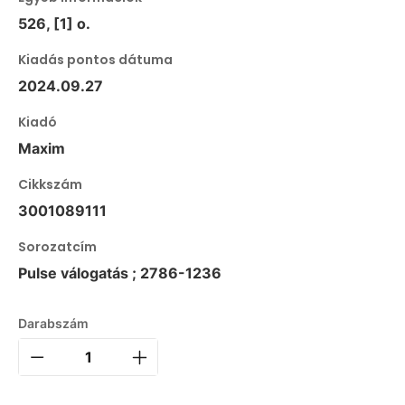
526, [1] o.
Kiadás pontos dátuma
2024.09.27
Kiadó
Maxim
Cikkszám
3001089111
Sorozatcím
Pulse válogatás ; 2786-1236
Darabszám