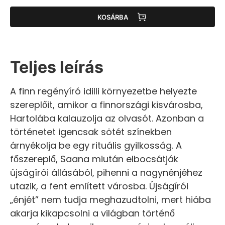
KOSÁRBA
Teljes leírás
A finn regényíró idilli környezetbe helyezte
szereplőit, amikor a finnországi kisvárosba,
Hartolába kalauzolja az olvasót. Azonban a
történetet igencsak sötét színekben
árnyékolja be egy rituális gyilkosság. A
főszereplő, Saana miután elbocsátják
újságírói állásából, pihenni a nagynénjéhez
utazik, a fent említett városba. Újságírói
„énjét” nem tudja meghazudtolni, mert hiába
akarja kikapcsolni a világban történő