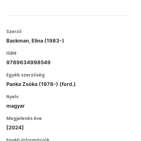
Szerző
Backman, Elina (1983-)
ISBN
9789634998549
Egyéb szerzőség
Panka Zsóka (1978-) (ford.)
Nyelv
magyar
Megjelenés éve
[2024]
Egyéb információk