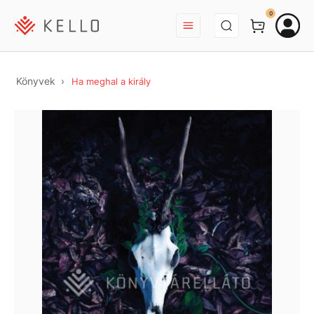
BEJELENTKEZÉS
0
Könyvek
Ha meghal a király