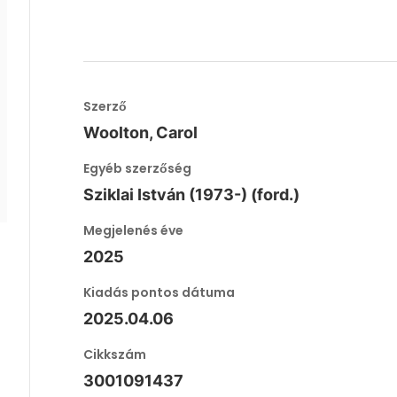
Szerző
Woolton, Carol
Egyéb szerzőség
Sziklai István (1973-) (ford.)
Megjelenés éve
2025
Kiadás pontos dátuma
2025.04.06
Cikkszám
3001091437