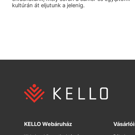
kultúrán át eljutunk a jelenig.
KELLO Webáruház
Vásárló