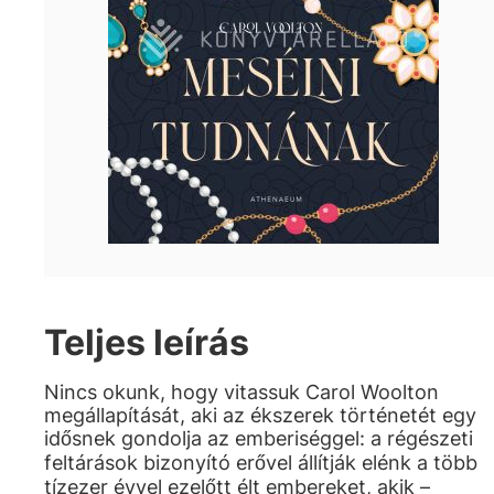
Teljes leírás
Nincs okunk, hogy vitassuk Carol Woolton
megállapítását, aki az ékszerek történetét egy
idősnek gondolja az emberiséggel: a régészeti
feltárások bizonyító erővel állítják elénk a több
tízezer évvel ezelőtt élt embereket, akik –