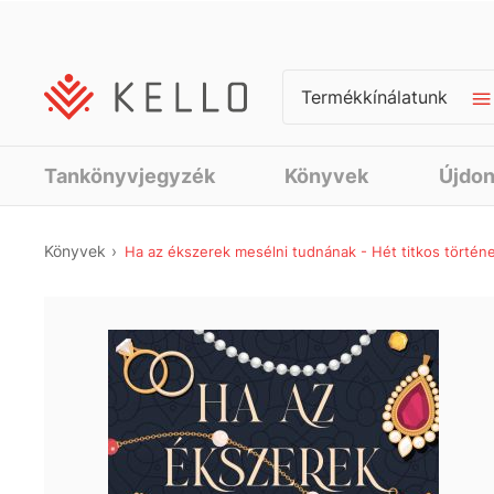
Termékkínálatunk
Tankönyvjegyzék
Könyvek
Újdo
Könyvek
Ha az ékszerek mesélni tudnának - Hét titkos történ