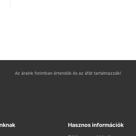
Az áraink forintban értendők és az áfát tartalmazzák!
inknak
Hasznos információk