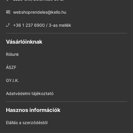
webshoprendeles@kello.hu
+36 1 237 6900 / 3-as mellék
Vásárlóinknak
Rólunk
ÁSZF
GY.I.K.
Adatvédelmi tájékoztató
Hasznos információk
Elállás a szerződéstől