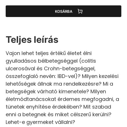
KOSÁRBA
Teljes leírás
Vajon lehet teljes értékű életet élni
gyulladásos bélbetegséggel (colitis
ulcerosával és Crohn-betegséggel,
összefoglaló nevén: IBD-vel)? Milyen kezelési
lehetőségek állnak ma rendelkezésre? Mi a
betegségek várható kimenetele? Milyen
életmódtanácsokat érdemes megfogadni, a
tünetek enyhítése érdekében? Mit szabad
enni a betegnek és miket célszerű kerülni?
Lehet-e gyermeket vállalni?