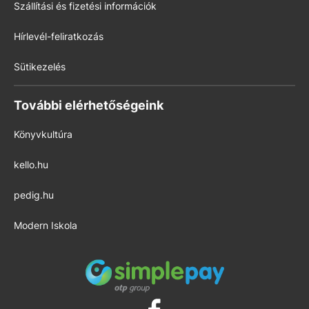
Szállítási és fizetési információk
Hírlevél-feliratkozás
Sütikezelés
További elérhetőségeink
Könyvkultúra
kello.hu
pedig.hu
Modern Iskola