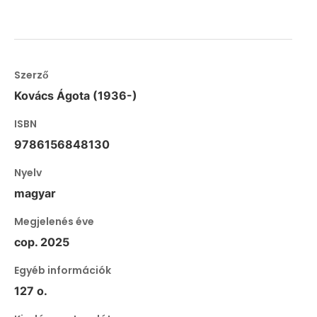
Szerző
Kovács Ágota (1936-)
ISBN
9786156848130
Nyelv
magyar
Megjelenés éve
cop. 2025
Egyéb információk
127 o.