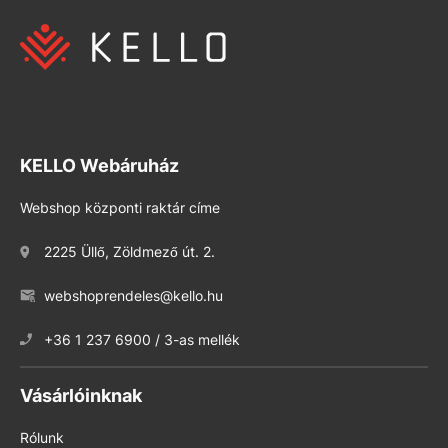
KELLO Webáruház
Webshop központi raktár címe
2225 Üllő, Zöldmező út. 2.
webshoprendeles@kello.hu
+36 1 237 6900 / 3-as mellék
Vásárlóinknak
Rólunk