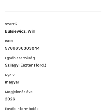
Szerző
Bulsiewicz, Will
ISBN
9789636303044
Egyéb szerzőség
Szilágyi Eszter (ford.)
Nyelv
magyar
Megjelenés éve
2026
Egyéb információk