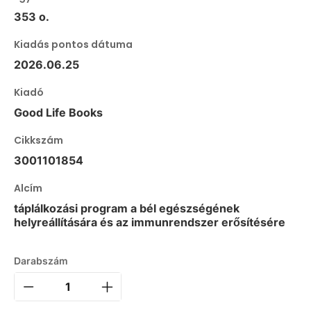
353 o.
Kiadás pontos dátuma
2026.06.25
Kiadó
Good Life Books
Cikkszám
3001101854
Alcím
táplálkozási program a bél egészségének
helyreállítására és az immunrendszer erősítésére
Darabszám