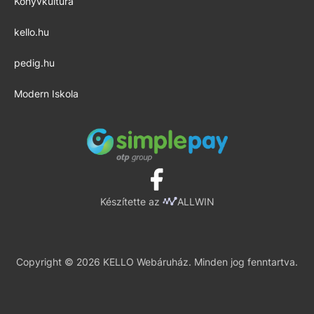
Könyvkultúra
kello.hu
pedig.hu
Modern Iskola
Készítette az
ALLWIN
Copyright © 2026 KELLO Webáruház. Minden jog fenntartva.