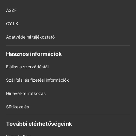
ÁSZF
GY.I.K.
Adatvédelmi tájékoztató
Hasznos információk
Elállás a szerződéstől
Szállítási és fizetési információk
Hírlevél-feliratkozás
Sütikezelés
További elérhetőségeink