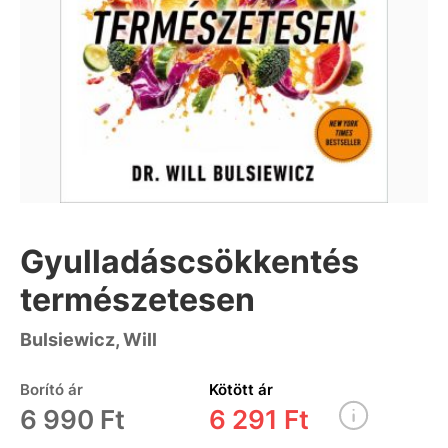
Gyulladáscsökkentés
természetesen
Bulsiewicz, Will
Borító ár
Kötött ár
6 990 Ft
6 291 Ft