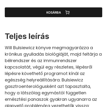
KOSÁRBA
Teljes leírás
Will Bulsiewicz könyve megmagyarázza a
krónikus gyulladás biológiáját, majd feltárja a
bélrendszer és az immunrendszer
kapcsolatát, végül egy részletes, lépésről
lépésre követhető programot kínál az
egészség helyreállítására. Bulsiewicz
gasztroenterológusként azt tapasztalta,
hogy a látszólag egymástól független
emésztési panaszok gyakran ugyanarra az
alapvető problémára vezethetők vissza: