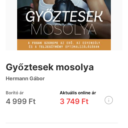
Győztesek mosolya
Hermann Gábor
Borító ár
Aktuális online ár
4 999 Ft
3 749 Ft