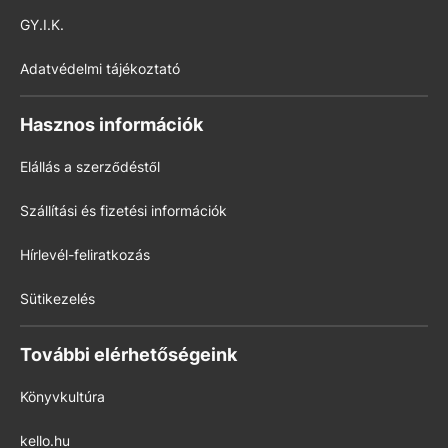
GY.I.K.
Adatvédelmi tájékoztató
Hasznos információk
Elállás a szerződéstől
Szállítási és fizetési információk
Hírlevél-feliratkozás
Sütikezelés
További elérhetőségeink
Könyvkultúra
kello.hu