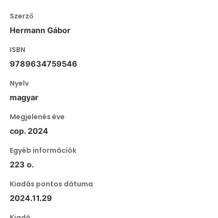
Szerző
Hermann Gábor
ISBN
9789634759546
Nyelv
magyar
Megjelenés éve
cop. 2024
Egyéb információk
223 o.
Kiadás pontos dátuma
2024.11.29
Kiadó