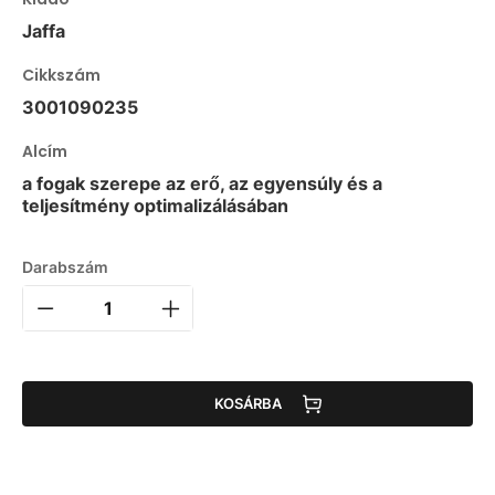
Jaffa
Cikkszám
3001090235
Alcím
a fogak szerepe az erő, az egyensúly és a
teljesítmény optimalizálásában
Darabszám
KOSÁRBA