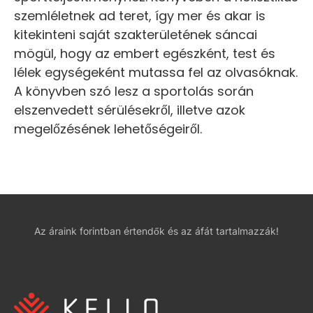
szemléletnek ad teret, így mer és akar is
kitekinteni saját szakterületének sáncai
mögül, hogy az embert egészként, test és
lélek egységeként mutassa fel az olvasóknak.
A könyvben szó lesz a sportolás során
elszenvedett sérülésekről, illetve azok
megelőzésének lehetőségeiről.
Az áraink forintban értendők és az áfát tartalmazzák!