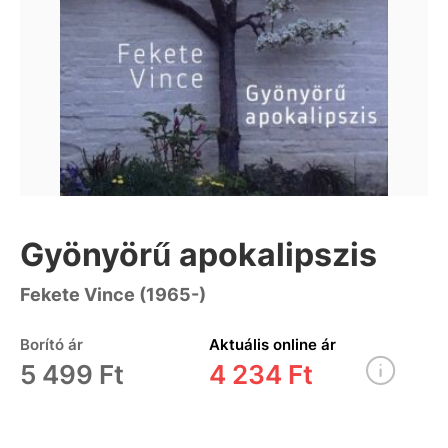
Gyönyörű apokalipszis
Fekete Vince (1965-)
Borító ár
Aktuális online ár
5 499 Ft
4 234 Ft