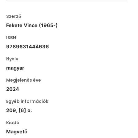
Szerző
Fekete Vince (1965-)
ISBN
9789631444636
Nyelv
magyar
Megjelenés éve
2024
Egyéb információk
209, [6] o.
Kiadó
Magvető