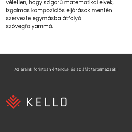
véletlen, hogy szigorú matematikai elvek,
izgalmas kompozíciós eljárások mentén
szervezte egymásba átfolyó
szövegfolyammá.
Az áraink forintban értendők és az áfát tartalmazzák!