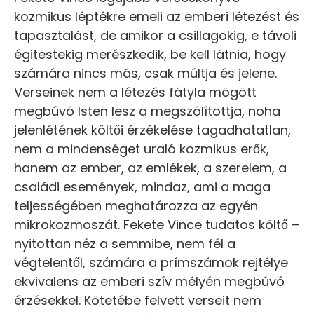
kozmikus léptékre emeli az emberi létezést és
tapasztalást, de amikor a csillagokig, e távoli
égitestekig merészkedik, be kell látnia, hogy
számára nincs más, csak múltja és jelene.
Verseinek nem a létezés fátyla mögött
megbúvó Isten lesz a megszólítottja, noha
jelenlétének költői érzékelése tagadhatatlan,
nem a mindenséget uraló kozmikus erők,
hanem az ember, az emlékek, a szerelem, a
családi események, mindaz, ami a maga
teljességében meghatározza az egyén
mikrokozmoszát. Fekete Vince tudatos költő –
nyitottan néz a semmibe, nem fél a
végtelentől, számára a prímszámok rejtélye
ekvivalens az emberi szív mélyén megbúvó
érzésekkel. Kötetébe felvett verseit nem